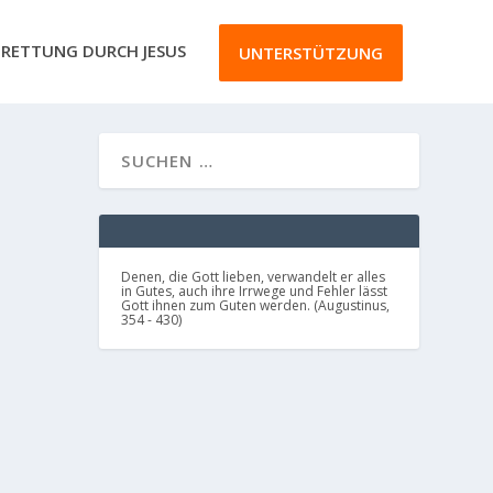
RETTUNG DURCH JESUS
UNTERSTÜTZUNG
nden
Denen, die Gott lieben, verwandelt er alles
in Gutes, auch ihre Irrwege und Fehler lässt
Gott ihnen zum Guten werden. (Augustinus,
354 - 430)
hen in