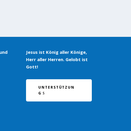
 und
Jesus ist König aller Könige,
Herr aller Herren. Gelobt ist
Gott!
UNTERSTÜTZUN
G