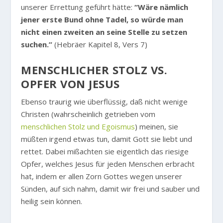
unserer Errettung geführt hätte:
“Wäre nämlich
jener erste Bund ohne Tadel, so würde man
nicht einen zweiten an seine Stelle zu setzen
suchen.”
(Hebräer Kapitel 8, Vers 7)
MENSCHLICHER STOLZ VS.
OPFER VON JESUS
Ebenso traurig wie überflüssig, daß nicht wenige
Christen (wahrscheinlich getrieben vom
menschlichen Stolz und Egoismus
) meinen, sie
müßten irgend etwas tun, damit Gott sie liebt und
rettet. Dabei mißachten sie eigentlich das riesige
Opfer, welches Jesus für jeden Menschen erbracht
hat, indem er allen Zorn Gottes wegen unserer
Sünden, auf sich nahm, damit wir frei und sauber und
heilig sein können.