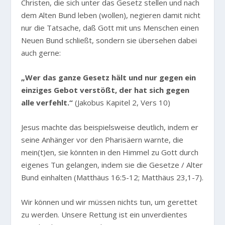
Christen, die sich unter das Gesetz stellen und nach
dem Alten Bund leben (wollen), negieren damit nicht
nur die Tatsache, daß Gott mit uns Menschen einen
Neuen Bund schließt, sondern sie übersehen dabei
auch gerne:
„Wer das ganze Gesetz hält und nur gegen ein
einziges Gebot verstößt, der hat sich gegen
alle verfehlt.“
(Jakobus Kapitel 2, Vers 10)
Jesus machte das beispielsweise deutlich, indem er
seine Anhänger vor den Pharisäern warnte, die
mein(t)en, sie könnten in den Himmel zu Gott durch
eigenes Tun gelangen, indem sie die Gesetze / Alter
Bund einhalten (Matthäus 16:5-12; Matthäus 23,1-7).
Wir können und wir müssen nichts tun, um gerettet
zu werden. Unsere Rettung ist ein unverdientes