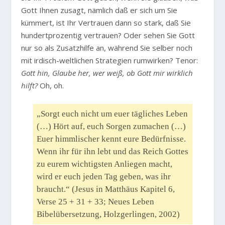
Gott Ihnen zusagt, nämlich daß er sich um Sie
kümmert, ist Ihr Vertrauen dann so stark, daß Sie
hundertprozentig vertrauen? Oder sehen Sie Gott
nur so als Zusatzhilfe an, während Sie selber noch
mit irdisch-weltlichen Strategien rumwirken? Tenor:
Gott hin, Glaube her, wer weiß, ob Gott mir wirklich
hilft?
Oh, oh.
„Sorgt euch nicht um euer tägliches Leben
(…) Hört auf, euch Sorgen zumachen (…)
Euer himmlischer kennt eure Bedürfnisse.
Wenn ihr für ihn lebt und das Reich Gottes
zu eurem wichtigsten Anliegen macht,
wird er euch jeden Tag geben, was ihr
braucht.“ (Jesus in Matthäus Kapitel 6,
Verse 25 + 31 + 33; Neues Leben
Bibelübersetzung, Holzgerlingen, 2002)