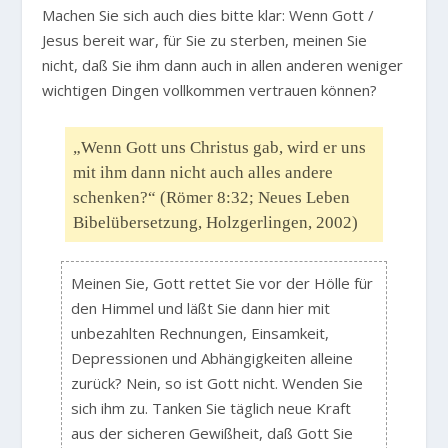
Machen Sie sich auch dies bitte klar: Wenn Gott /
Jesus bereit war, für Sie zu sterben, meinen Sie
nicht, daß Sie ihm dann auch in allen anderen weniger
wichtigen Dingen vollkommen vertrauen können?
„Wenn Gott uns Christus gab, wird er uns
mit ihm dann nicht auch alles andere
schenken?“ (Römer 8:32; Neues Leben
Bibelübersetzung, Holzgerlingen, 2002)
Meinen Sie, Gott rettet Sie vor der Hölle für
den Himmel und läßt Sie dann hier mit
unbezahlten Rechnungen, Einsamkeit,
Depressionen und Abhängigkeiten alleine
zurück? Nein, so ist Gott nicht. Wenden Sie
sich ihm zu. Tanken Sie täglich neue Kraft
aus der sicheren Gewißheit, daß Gott Sie