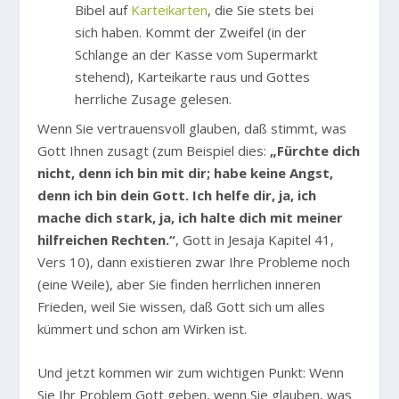
Bibel auf
Karteikarten
, die Sie stets bei
sich haben. Kommt der Zweifel (in der
Schlange an der Kasse vom Supermarkt
stehend), Karteikarte raus und Gottes
herrliche Zusage gelesen.
Wenn Sie vertrauensvoll glauben, daß stimmt, was
Gott Ihnen zusagt (zum Beispiel dies:
„Fürchte dich
nicht, denn ich bin mit dir; habe keine Angst,
denn ich bin dein Gott. Ich helfe dir, ja, ich
mache dich stark, ja, ich halte dich mit meiner
hilfreichen Rechten.“
, Gott in Jesaja Kapitel 41,
Vers 10), dann existieren zwar Ihre Probleme noch
(eine Weile), aber Sie finden herrlichen inneren
Frieden, weil Sie wissen, daß Gott sich um alles
kümmert und schon am Wirken ist.
Und jetzt kommen wir zum wichtigen Punkt: Wenn
Sie Ihr Problem Gott geben, wenn Sie glauben, was