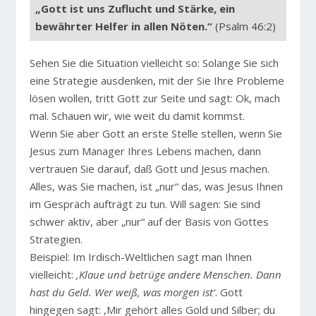
„Gott ist uns Zuflucht und Stärke, ein
bewährter Helfer in allen Nöten.“
(Psalm 46:2)
Sehen Sie die Situation vielleicht so: Solange Sie sich
eine Strategie ausdenken, mit der Sie Ihre Probleme
lösen wollen, tritt Gott zur Seite und sagt: Ok, mach
mal. Schauen wir, wie weit du damit kommst.
Wenn Sie aber Gott an erste Stelle stellen, wenn Sie
Jesus zum Manager Ihres Lebens machen, dann
vertrauen Sie darauf, daß Gott und Jesus machen.
Alles, was Sie machen, ist „nur“ das, was Jesus Ihnen
im Gespräch aufträgt zu tun. Will sagen: Sie sind
schwer aktiv, aber „nur“ auf der Basis von Gottes
Strategien.
Beispiel: Im Irdisch-Weltlichen sagt man Ihnen
vielleicht:
‚Klaue und betrüge andere Menschen. Dann
hast du Geld. Wer weiß, was morgen ist‘
. Gott
hingegen sagt: ‚Mir gehört alles Gold und Silber; du