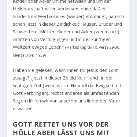
Kinder oder Äcker um meinetwillen und um der
Heilsbotschaft willen verlassen, ohne daß er
hundertmal Wertvolleres (wieder) empfängt, nämlich
schon jetzt in dieser Zeitlichkeit Häuser, Brüder und
Schwestern, Mütter, Kinder und Äcker (wenn auch)
inmitten von Verfolgungen und in der künftigen
Weltzeit ewiges Leben.“
(Markus Kapitel 10, Verse 29-30;
Menge Bibel, 1939)
Haben Sie gelesen, wann Ihnen Ihr Jesus den Lohn
zusagt? „jetzt in dieser Zeitlichkeit“ _und_ in der
künftigen Zeit (wenn wir im Himmel die Ewigkeit mit
Gott verbringen). Nichts anderes als umfassenden
Segen dürfen wir von unserem uns liebenden Vater
erwarten.
GOTT RETTET UNS VOR DER
HÖLLE ABER LÄSST UNS MIT U