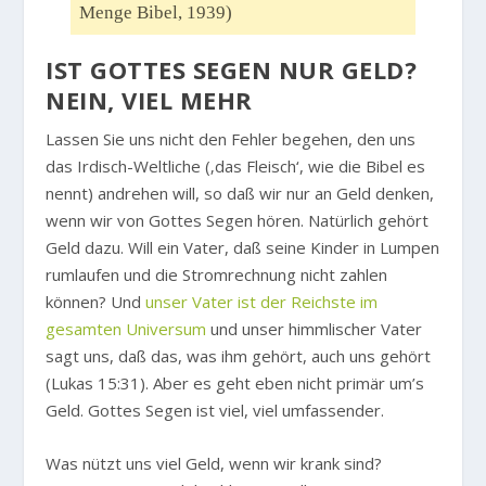
Menge Bibel, 1939)
IST GOTTES SEGEN NUR GELD?
NEIN, VIEL MEHR
Lassen Sie uns nicht den Fehler begehen, den uns
das Irdisch-Weltliche (‚das Fleisch‘, wie die Bibel es
nennt) andrehen will, so daß wir nur an Geld denken,
wenn wir von Gottes Segen hören. Natürlich gehört
Geld dazu. Will ein Vater, daß seine Kinder in Lumpen
rumlaufen und die Stromrechnung nicht zahlen
können? Und
unser Vater ist der Reichste im
gesamten Universum
und unser himmlischer Vater
sagt uns, daß das, was ihm gehört, auch uns gehört
(Lukas 15:31). Aber es geht eben nicht primär um’s
Geld. Gottes Segen ist viel, viel umfassender.
Was nützt uns viel Geld, wenn wir krank sind?