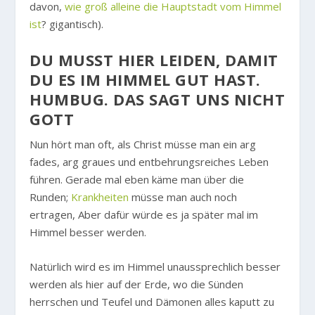
davon,
wie groß alleine die Hauptstadt vom Himmel
ist
? gigantisch).
DU MUSST HIER LEIDEN, DAMIT D
U ES IM HIMMEL GUT HAST. H
UMBUG. DAS SAGT UNS NICHT G
OTT
Nun hört man oft, als Christ müsse man ein arg
fades, arg graues und entbehrungsreiches Leben
führen. Gerade mal eben käme man über die
Runden;
Krankheiten
müsse man auch noch
ertragen, Aber dafür würde es ja später mal im
Himmel besser werden.
Natürlich wird es im Himmel unaussprechlich besser
werden als hier auf der Erde, wo die Sünden
herrschen und Teufel und Dämonen alles kaputt zu