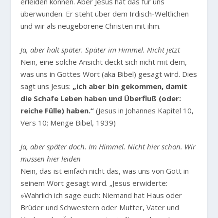
erleiden können. Aber Jesus hat das für uns
überwunden. Er steht über dem Irdisch-Weltlichen
und wir als neugeborene Christen mit ihm.
Ja, aber halt später. Später im Himmel. Nicht jetzt
Nein, eine solche Ansicht deckt sich nicht mit dem,
was uns in Gottes Wort (aka Bibel) gesagt wird. Dies
sagt uns Jesus:
„ich aber bin gekommen, damit
die Schafe Leben haben und Überfluß (oder:
reiche Fülle) haben.“
(Jesus in Johannes Kapitel 10,
Vers 10; Menge Bibel, 1939)
Ja, aber später doch. Im Himmel. Nicht hier schon. Wir
müssen hier leiden
Nein, das ist einfach nicht das, was uns von Gott in
seinem Wort gesagt wird.
„Jesus erwiderte:
»Wahrlich ich sage euch: Niemand hat Haus oder
Brüder und Schwestern oder Mutter, Vater und