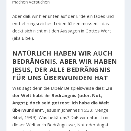
machen versuchen.
Aber daß wir hier unten auf der Erde ein fades und
entbehrungsreiches Leben führen müssen… das
deckt sich nicht mit den Aussagen in Gottes Wort
(aka Bibel).
NATÜRLICH HABEN WIR AUCH
BEDRÄNGNIS. ABER WIR HABEN
JESUS, DER ALLE BEDRÄNGNIS
FÜR UNS ÜBERWUNDEN HAT
Was sagt denn die Bibel? Beispielsweise dies:
„In
der Welt habt ihr Bedrängnis (oder: Not,
Angst); doch seid getrost: ich habe die Welt
überwunden!“
, Jesus in Johannes 16:33; Menge
Bibel, 1939). Was heißt das? Daß wir natürlich in
dieser Welt auch Bedrängnisse, Not oder Angst