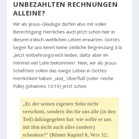
NBEZAHLTEN RECHNUNGEN A
LLEINE?
Wir als Jesus-Gläubige dürfen also mit voller
Berechtigung Herrliches auch jetzt schon hier in
diesem irdisch-weltlichen Leben erwarten. Gottes
Segen für uns kennt keine zeitliche Begrenzung à la
‚Jetzt entbehrungsreich leiden, dafür aber im
Himmel viel Lohn bekommen‘. Nein, wir als Jesus-
Schäfchen sollen das ewige Leben in Gottes
Herrlichkeit haben _und_ Überfluß (oder: reiche
Fülle) (Johannes 10:10) jetzt schon.
„Er, der seinen eigenen Sohn nicht
verschont, sondern ihn für uns alle (in den
Tod) dahingegeben hat: wie sollte er uns
mit ihm nicht auch alles (andere)
schenken?“ (Römer Kapitel 8, Vers 32;