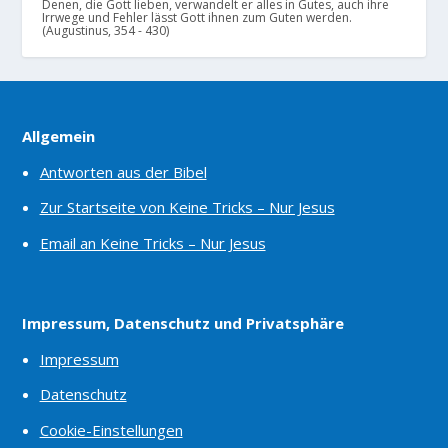
Denen, die Gott lieben, verwandelt er alles in Gutes, auch ihre
Irrwege und Fehler lässt Gott ihnen zum Guten werden.
(Augustinus, 354 - 430)
Allgemein
Antworten aus der Bibel
Zur Startseite von Keine Tricks – Nur Jesus
Email an Keine Tricks – Nur Jesus
Impressum, Datenschutz und Privatsphäre
Impressum
Datenschutz
Cookie-Einstellungen