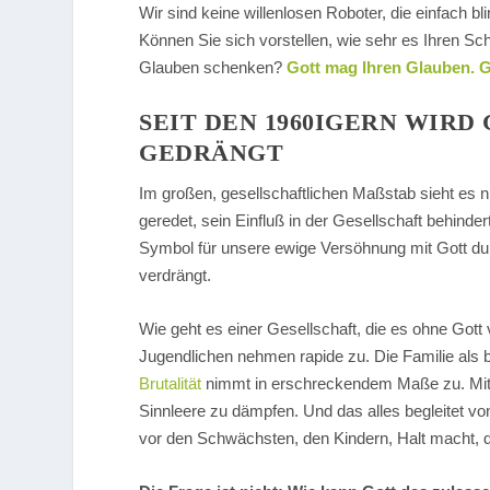
Wir sind keine willenlosen Roboter, die einfach b
Können Sie sich vorstellen, wie sehr es Ihren Sc
Glauben schenken?
Gott mag Ihren Glauben. G
SEIT DEN 1960IGERN WIRD
GEDRÄNGT
Im großen, gesellschaftlichen Maßstab sieht es n
geredet, sein Einfluß in der Gesellschaft behin
Symbol für unsere ewige Versöhnung mit Gott d
verdrängt.
Wie geht es einer Gesellschaft, die es ohne Got
Jugendlichen nehmen rapide zu. Die Familie als 
Brutalität
nimmt in erschreckendem Maße zu. Mi
Sinnleere zu dämpfen. Und das alles begleitet vo
vor den Schwächsten, den Kindern, Halt macht, d