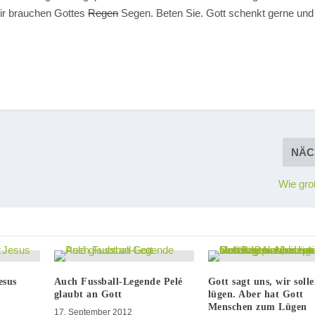
ir brauchen Gottes
Regen
Segen. Beten Sie. Gott schenkt gerne und
NÄC
Wie gro
esus
Auch Fussball-Legende Pelé
Gott sagt uns, wir soll
glaubt an Gott
lügen. Aber hat Gott
Menschen zum Lügen
17. September 2012