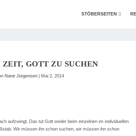
STÖBERSEITEN
R
R ZEIT, GOTT ZU SUCHEN
on
Nane Jürgensen
|
Mai 2, 2014
ach aufzwingt. Das tut Gott weder beim einzelnen im individuellen
aßstab. Wir müssen ihn schon suchen, wir müssen ihn schon