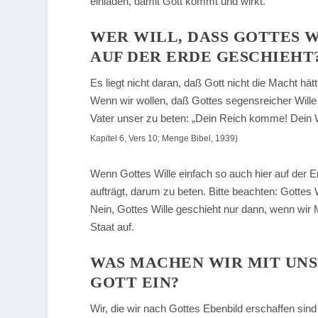
einladen, damit Gott kommt und wirkt.
WER WILL, DASS GOTTES W
UF DER ERDE GESCHIEHT?
Es liegt nicht daran, daß Gott nicht die Macht hätte
Wenn wir wollen, daß Gottes segensreicher Wille
Vater unser zu beten:
„Dein Reich komme! Dein W
Kapitel 6, Vers 10; Menge Bibel, 1939)
Wenn Gottes Wille einfach so auch hier auf der 
aufträgt, darum zu beten. Bitte beachten: Gottes W
Nein, Gottes Wille geschieht nur dann, wenn wi
Staat auf.
WAS MACHEN WIR MIT UNS
GOTT EIN?
Wir, die wir nach Gottes Ebenbild erschaffen sind