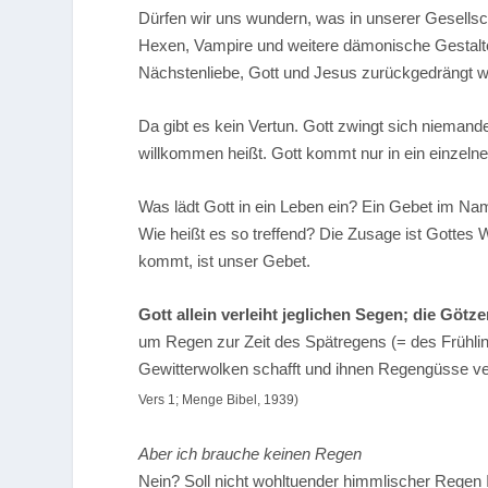
Dürfen wir uns wundern, was in unserer Gesellsch
Hexen, Vampire und weitere dämonische Gestalte
Nächstenliebe, Gott und Jesus zurückgedrängt 
Da gibt es kein Vertun. Gott zwingt sich niemande
willkommen heißt. Gott kommt nur in ein einzeln
Was lädt Gott in ein Leben ein? Ein Gebet im Na
Wie heißt es so treffend? Die Zusage ist Gottes Wo
kommt, ist unser Gebet.
Gott allein verleiht jeglichen Segen; die Göt
um Regen zur Zeit des Spätregens (= des Frühli
Gewitterwolken schafft und ihnen Regengüsse ver
Vers 1; Menge Bibel, 1939)
Aber ich brauche keinen Regen
Nein? Soll nicht wohltuender himmlischer Regen 