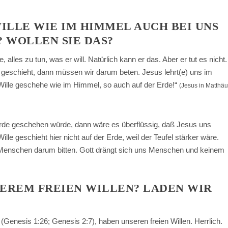
ILLE WIE IM HIMMEL AUCH BEI UNS A
 WOLLEN SIE DAS?
, alles zu tun, was er will. Natürlich kann er das. Aber er tut es nicht.
 geschieht, dann müssen wir darum beten. Jesus lehrt(e) uns im
ille geschehe wie im Himmel, so auch auf der Erde!“
(Jesus in Matthä
Erde geschehen würde, dann wäre es überflüssig, daß Jesus uns
ille geschieht hier nicht auf der Erde, weil der Teufel stärker wäre.
r Menschen darum bitten. Gott drängt sich uns Menschen und keinem
EREM FREIEN WILLEN? LADEN WIR
 (Genesis 1:26; Genesis 2:7), haben unseren freien Willen. Herrlich.