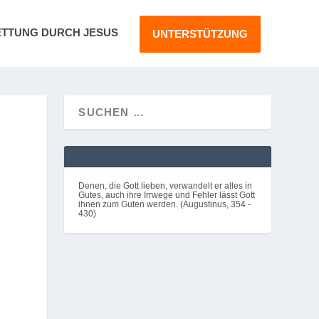
ETTUNG DURCH JESUS
UNTERSTÜTZUNG
Denen, die Gott lieben, verwandelt er alles in
Gutes, auch ihre Irrwege und Fehler lässt Gott
ihnen zum Guten werden. (Augustinus, 354 -
430)