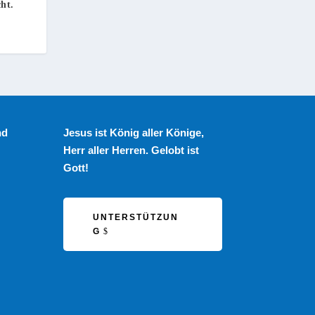
ht.
nd
Jesus ist König aller Könige,
Herr aller Herren. Gelobt ist
Gott!
UNTERSTÜTZUN
G