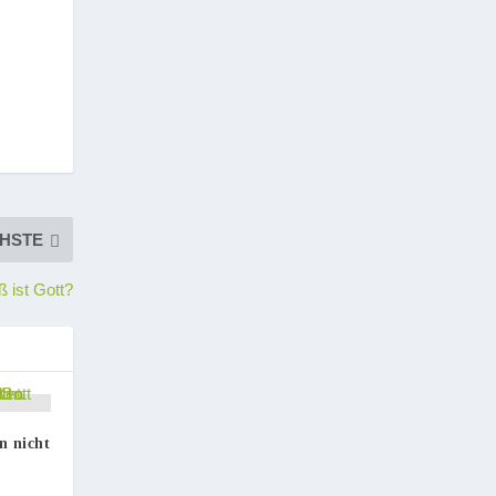
HSTE
ß ist Gott?
en nicht