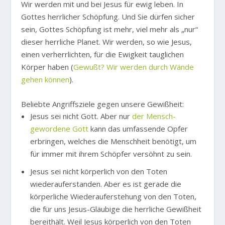
Wir werden mit und bei Jesus für ewig leben. In
Gottes herrlicher Schöpfung. Und Sie dürfen sicher
sein, Gottes Schöpfung ist mehr, viel mehr als „nur“
dieser herrliche Planet. Wir werden, so wie Jesus,
einen verherrlichten, für die Ewigkeit tauglichen
Körper haben (
Gewußt? Wir werden durch Wände
gehen können
).
Beliebte Angriffsziele gegen unsere Gewißheit:
Jesus sei nicht Gott. Aber nur
der Mensch-
gewordene Gott
kann das umfassende Opfer
erbringen, welches die Menschheit benötigt, um
für immer mit ihrem Schöpfer versöhnt zu sein.
Jesus sei nicht körperlich von den Toten
wiederauferstanden. Aber es ist gerade die
körperliche Wiederauferstehung von den Toten,
die für uns Jesus-Gläubige die herrliche Gewißheit
bereithält. Weil Jesus körperlich von den Toten