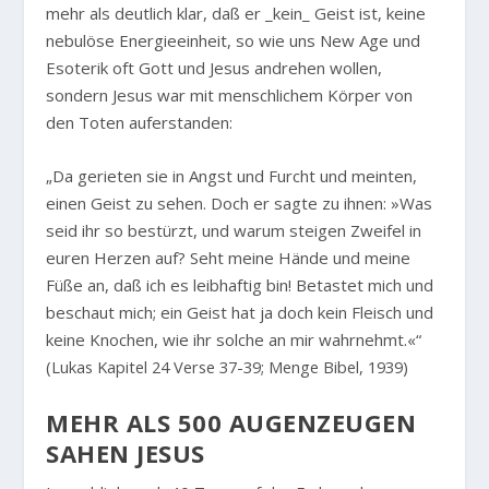
mehr als deutlich klar, daß er _kein_ Geist ist, keine
nebulöse Energieeinheit, so wie uns New Age und
Esoterik oft Gott und Jesus andrehen wollen,
sondern Jesus war mit menschlichem Körper von
den Toten auferstanden:
„Da gerieten sie in Angst und Furcht und meinten,
einen Geist zu sehen. Doch er sagte zu ihnen: »Was
seid ihr so bestürzt, und warum steigen Zweifel in
euren Herzen auf? Seht meine Hände und meine
Füße an, daß ich es leibhaftig bin! Betastet mich und
beschaut mich; ein Geist hat ja doch kein Fleisch und
keine Knochen, wie ihr solche an mir wahrnehmt.«“
(Lukas Kapitel 24 Verse 37-39; Menge Bibel, 1939)
MEHR ALS 500 AUGENZEUGEN
SAHEN JESUS