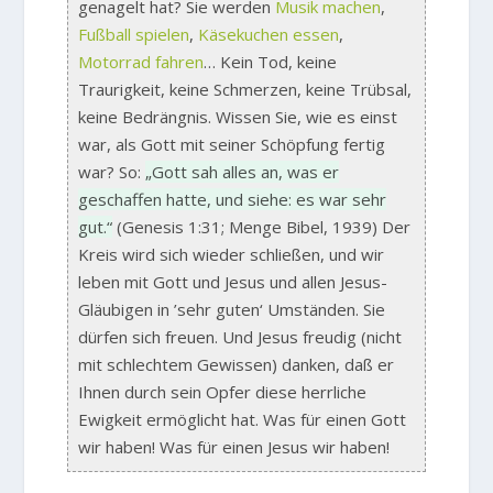
genagelt hat? Sie werden
Musik machen
,
Fußball spielen
,
Käsekuchen essen
,
Motorrad fahren
… Kein Tod, keine
Traurigkeit, keine Schmerzen, keine Trübsal,
keine Bedrängnis. Wissen Sie, wie es einst
war, als Gott mit seiner Schöpfung fertig
war? So:
„Gott sah alles an, was er
geschaffen hatte, und siehe: es war sehr
gut.“
(Genesis 1:31; Menge Bibel, 1939) Der
Kreis wird sich wieder schließen, und wir
leben mit Gott und Jesus und allen Jesus-
Gläubigen in ’sehr guten‘ Umständen. Sie
dürfen sich freuen. Und Jesus freudig (nicht
mit schlechtem Gewissen) danken, daß er
Ihnen durch sein Opfer diese herrliche
Ewigkeit ermöglicht hat. Was für einen Gott
wir haben! Was für einen Jesus wir haben!