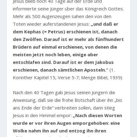
Jesus blieb noch 40 Tage auf der Erde und
informierte seine Jünger über das Königreich Gottes.
Mehr als 500 Augenzeugen sahen den von den
Toten wieder auferstandenen Jesus:
„und daß er
dem Kephas (= Petrus) erschienen ist, danach
den Zwölfen. Darauf ist er mehr als fünfhundert
Brüdern auf einmal erschienen, von denen die
meisten jetzt noch leben, einige aber
entschlafen sind. Darauf ist er dem Jakobus
erschienen, danach sämtlichen Aposteln.“
(1.
Korinther Kapitel 15, Verse 5-7; Menge Bibel, 1939)
Nach den 40 Tagen gab Jesus seinen Jüngern die
Anweisung, daß sie die frohe Botschaft über ihn „bis
ans Ende der Erde“ verbreiten sollen, dann stieg
Jesus in den Himmel empor:
„Nach diesen Worten
wurde er vor ihren Augen emporgehoben: eine
Wolke nahm ihn auf und entzog ihn ihren