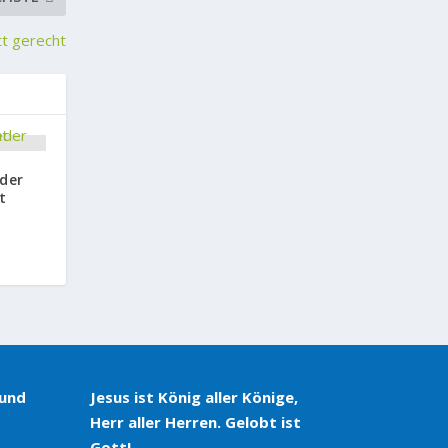
tt gerecht
der
t
 und
Jesus ist König aller Könige,
Herr aller Herren. Gelobt ist
Gott!