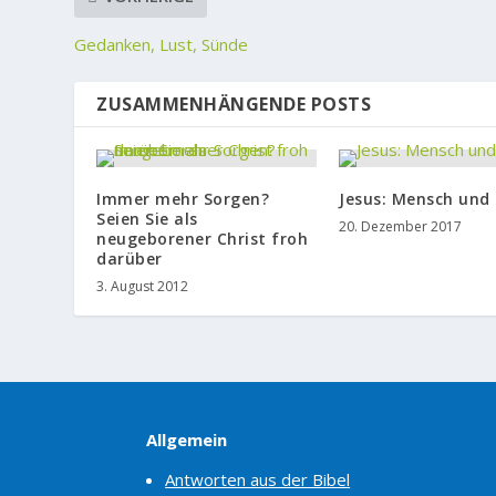
Gedanken, Lust, Sünde
ZUSAMMENHÄNGENDE POSTS
Immer mehr Sorgen?
Jesus: Mensch und
Seien Sie als
20. Dezember 2017
neugeborener Christ froh
darüber
3. August 2012
Allgemein
Antworten aus der Bibel