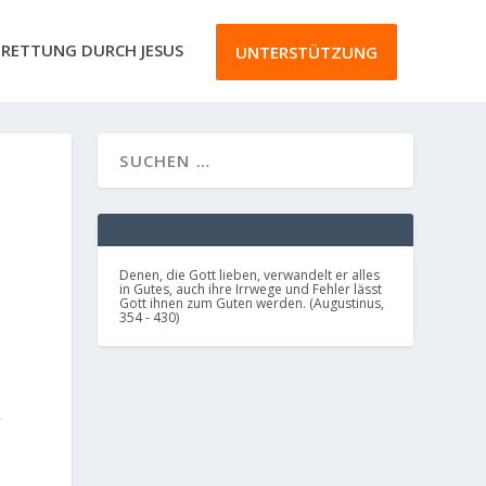
RETTUNG DURCH JESUS
UNTERSTÜTZUNG
Denen, die Gott lieben, verwandelt er alles
in Gutes, auch ihre Irrwege und Fehler lässt
Gott ihnen zum Guten werden. (Augustinus,
354 - 430)
r