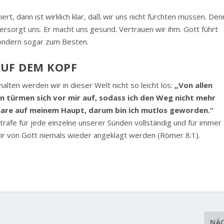
ert, dann ist wirklich klar, daß wir uns nicht fürchten müssen. Den
ersorgt uns. Er macht uns gesund. Vertrauen wir ihm. Gott führt
sondern sogar zum Besten.
AUF DEM KOPF
lten werden wir in dieser Welt nicht so leicht los:
„Von allen
n türmen sich vor mir auf, sodass ich den Weg nicht mehr
 Haare auf meinem Haupt, darum bin ich mutlos geworden.“
Strafe für jede einzelne unserer Sünden vollständig und für immer
r von Gott niemals wieder angeklagt werden (Römer 8:1).
NÄ