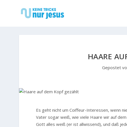
HAARE AU
Gepostet v
Es geht nicht um Coiffeur-Interessen, wenn ni
Vater sogar weiß, wie viele Haare wir auf de
Gott alles weiß (er ist allwissend), und daß je