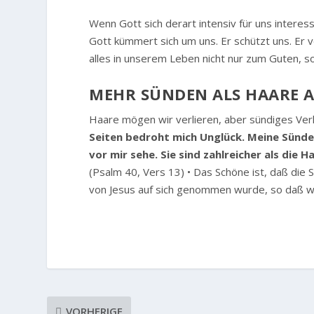
Wenn Gott sich derart intensiv für uns interessi
Gott kümmert sich um uns. Er schützt uns. Er v
alles in unserem Leben nicht nur zum Guten, 
MEHR SÜNDEN ALS HAARE 
Haare mögen wir verlieren, aber sündiges Verha
Seiten bedroht mich Unglück. Meine Sünde
vor mir sehe. Sie sind zahlreicher als die
(Psalm 40, Vers 13) • Das Schöne ist, daß die 
von Jesus auf sich genommen wurde, so daß wi
VORHERIGE