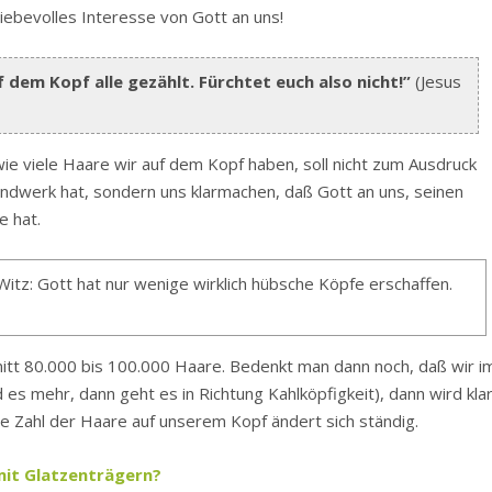
liebevolles Interesse von Gott an uns!
 dem Kopf alle gezählt. Fürchtet euch also nicht!”
(Jesus
ie viele Haare wir auf dem Kopf haben, soll nicht zum Ausdruck
andwerk hat, sondern uns klarmachen, daß Gott an uns, seinen
e hat.
 Witz: Gott hat nur wenige wirklich hübsche Köpfe erschaffen.
nitt 80.000 bis 100.000 Haare. Bedenkt man dann noch, daß wir i
d es mehr, dann geht es in Richtung Kahlköpfigkeit), dann wird klar
ie Zahl der Haare auf unserem Kopf ändert sich ständig.
mit Glatzenträgern?