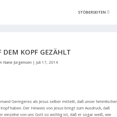
STÖBERSEITEN
F DEM KOPF GEZÄHLT
on
Nane Jürgensen
|
Juli 17, 2014
emand Geringeres als Jesus selber mitteilt, daß unser himmlische
m Kopf haben. Der Hinweis von Jesus bringt zum Ausdruck, daß
der einzelne von uns Gott so wichtig ist, daß er sogar weiß, wie