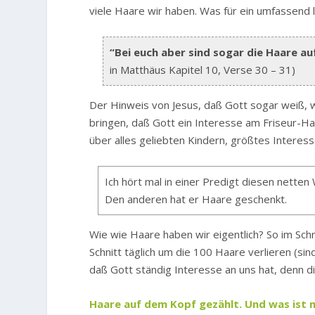
viele Haare wir haben. Was für ein umfassend 
“Bei euch aber sind sogar die Haare auf
in Matthäus Kapitel 10, Verse 30 – 31)
Der Hinweis von Jesus, daß Gott sogar weiß, w
bringen, daß Gott ein Interesse am Friseur-H
über alles geliebten Kindern, größtes Interess
Ich hört mal in einer Predigt diesen netten
Den anderen hat er Haare geschenkt.
Wie wie Haare haben wir eigentlich? So im Sch
Schnitt täglich um die 100 Haare verlieren (sin
daß Gott ständig Interesse an uns hat, denn d
Haare auf dem Kopf gezählt. Und was ist 