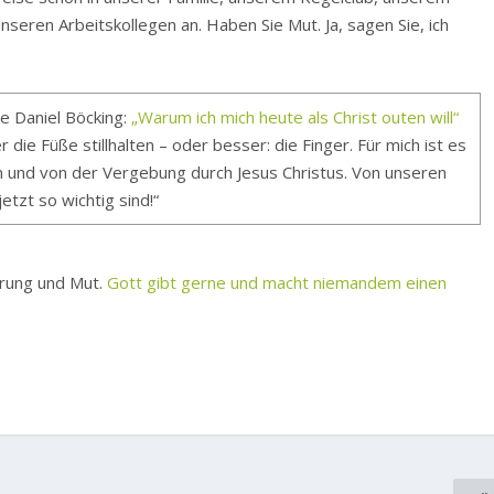
nseren Arbeitskollegen an. Haben Sie Mut. Ja, sagen Sie, ich
de Daniel Böcking:
„Warum ich mich heute als Christ outen will“
r die Füße stillhalten – oder besser: die Finger. Für mich ist es
en und von der Vergebung durch Jesus Christus. Von unseren
tzt so wichtig sind!“
hrung und Mut.
Gott gibt gerne und macht niemandem einen