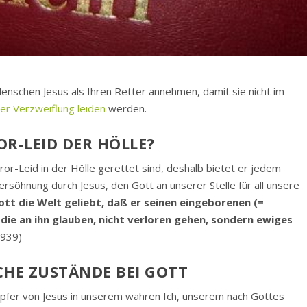
enschen Jesus als Ihren Retter annehmen, damit sie nicht im
ler Verzweiflung leiden
werden.
R-LEID DER HÖLLE?
r-Leid in der Hölle gerettet sind, deshalb bietet er jedem
söhnung durch Jesus, den Gott an unserer Stelle für all unsere
ott die Welt geliebt, daß er seinen eingeborenen (=
 die an ihn glauben, nicht verloren gehen, sondern ewiges
1939)
CHE ZUSTÄNDE BEI GOTT
pfer von Jesus in unserem wahren Ich, unserem nach Gottes