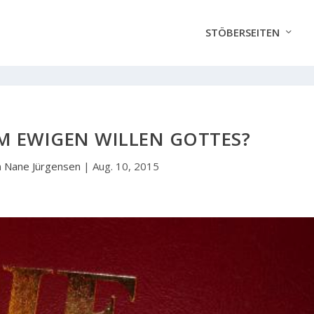
STÖBERSEITEN
M EWIGEN WILLEN GOTTES?
n
Nane Jürgensen
|
Aug. 10, 2015