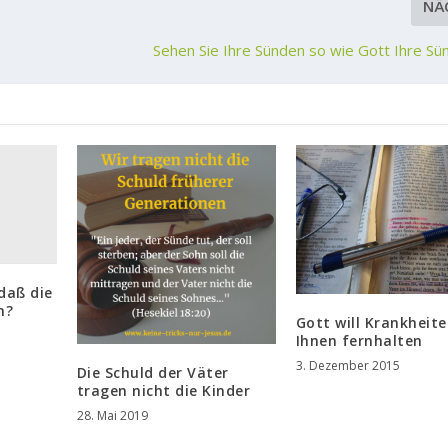
NÄ
Sehen Sie Ihre Sünden so wie Gott Ihre Sü
 daß die
n?
Gott will Krankheit
Ihnen fernhalten
3. Dezember 2015
Die Schuld der Väter
tragen nicht die Kinder
28. Mai 2019