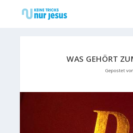
WAS GEHÖRT ZU
Gepostet vo