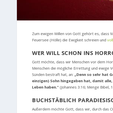
Zum ewigen Willen von Gott gehört es, dass M
Feuersee (Hölle) die Ewigkeit schreien und
vol
WER WILL SCHON INS HORRO
Gott möchte, dass wir Menschen vor dem Horro
Menschen die mögliche Errettung und ewige Ver
Sünden bestraft hat, an:
„Denn so sehr hat G
einzigen) Sohn hingegeben hat, damit alle,
Leben haben.“
(Johannes 3:16; Menge Bibel, 
BUCHSTÄBLICH PARADIESIS
Außerdem möchte Gott, dass wir, durch das O