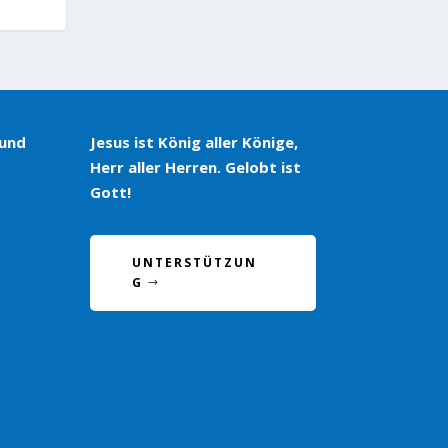
 und
Jesus ist König aller Könige,
Herr aller Herren. Gelobt ist
Gott!
UNTERSTÜTZUN
G