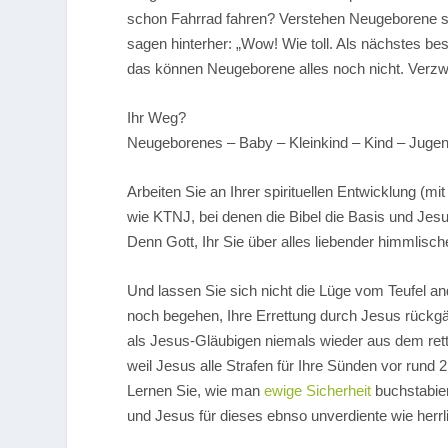
schon Fahrrad fahren? Verstehen Neugeborene 
sagen hinterher: „Wow! Wie toll. Als nächstes bes
das können Neugeborene alles noch nicht. Verzweif
Ihr Weg?
Neugeborenes – Baby – Kleinkind – Kind – Jugen
Arbeiten Sie an Ihrer spirituellen Entwicklung (mi
wie KTNJ, bei denen die Bibel die Basis und Jesus
Denn Gott, Ihr Sie über alles liebender himmlisch
Und lassen Sie sich nicht die Lüge vom Teufel an
noch begehen, Ihre Errettung durch Jesus rückg
als Jesus-Gläubigen niemals wieder aus dem rett
weil Jesus alle Strafen für Ihre Sünden vor rund
Lernen Sie, wie man
ewige Sicherheit
buchstabier
und Jesus für dieses ebnso unverdiente wie herrl