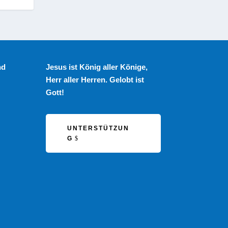
nd
Jesus ist König aller Könige,
Herr aller Herren. Gelobt ist
Gott!
UNTERSTÜTZUN
G