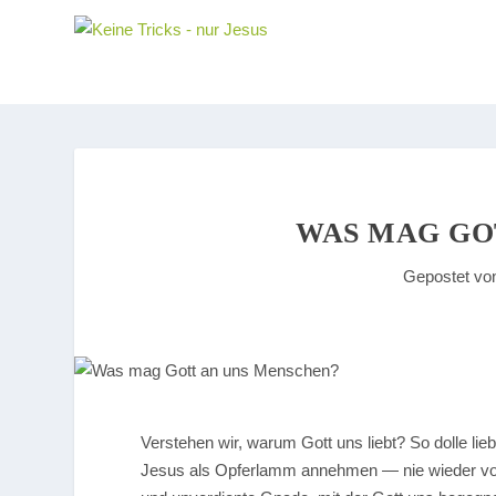
WAS MAG GO
Gepostet v
V
erstehen wir, warum Gott uns liebt? So dolle li
Jesus als Opferlamm annehmen — nie wieder von 