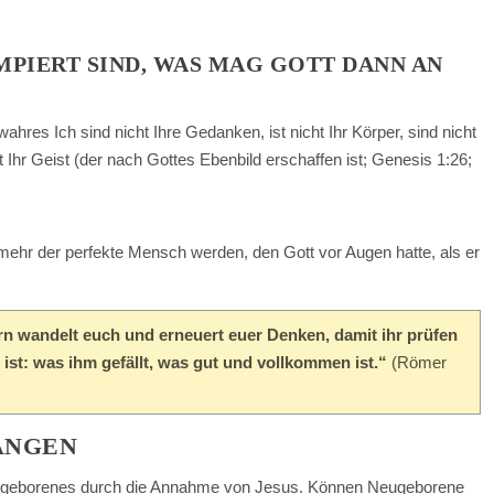
PIERT SIND, WAS MAG GOTT DANN AN
wahres Ich sind nicht Ihre Gedanken, ist nicht Ihr Körper, sind nicht
t Ihr Geist (der nach Gottes Ebenbild erschaffen ist; Genesis 1:26;
mehr der perfekte Mensch werden, den Gott vor Augen hatte, als er
ern wandelt euch und erneuert euer Denken, damit ihr prüfen
ist: was ihm gefällt, was gut und vollkommen ist.“
(Römer
FANGEN
 Neugeborenes durch die Annahme von Jesus. Können Neugeborene