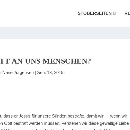
STÖBERSEITEN
R
TT AN UNS MENSCHEN?
on
Nane Jürgensen
|
Sep. 13, 2015
ebt, dass er Jesus für unsere Sünden bestrafte, damit wir — wenn wir
Gott bestraft werden müssen. Verstehen wir diese gewaltige Liebe