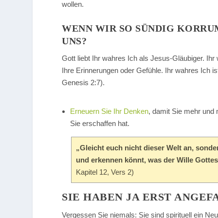
wollen.
WENN WIR SO SÜNDIG KORRUM
UNS?
Gott liebt Ihr wahres Ich als Jesus-Gläubiger. Ihr 
Ihre Erinnerungen oder Gefühle. Ihr wahres Ich is
Genesis 2:7).
Erneuern Sie Ihr Denken
, damit Sie mehr und 
Sie erschaffen hat.
„Gleicht euch nicht dieser Welt an, sond
und erkennen könnt, was der Wille Gottes 
Kapitel 12, Vers 2)
SIE HABEN JA ERST ANGE
Vergessen Sie niemals: Sie sind spirituell ein