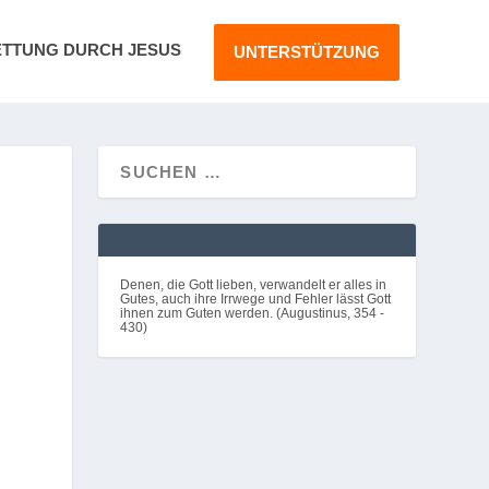
ETTUNG DURCH JESUS
UNTERSTÜTZUNG
Denen, die Gott lieben, verwandelt er alles in
Gutes, auch ihre Irrwege und Fehler lässt Gott
ihnen zum Guten werden. (Augustinus, 354 -
430)