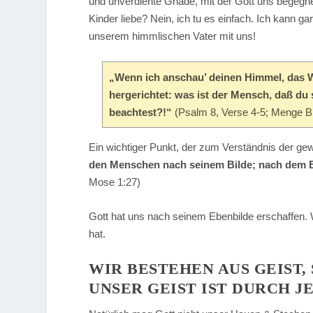
und unverdiente Gnade, mit der Gott uns begegne
Kinder liebe? Nein, ich tu es einfach. Ich kann 
unserem himmlischen Vater mit uns!
„Wenn ich anschau’ deinen Himmel, das W
hergerichtet: was ist der Mensch, daß du
beachtest?!“
(Psalm 8, Verse 4-5; Menge Bi
Ein wichtiger Punkt, der zum Verständnis der gew
den Menschen nach seinem Bilde; nach dem Bi
Mose 1:27)
Gott hat uns nach seinem Ebenbilde erschaffen. 
hat.
WIR BESTEHEN AUS GEIST,
UNSER GEIST IST DURCH 