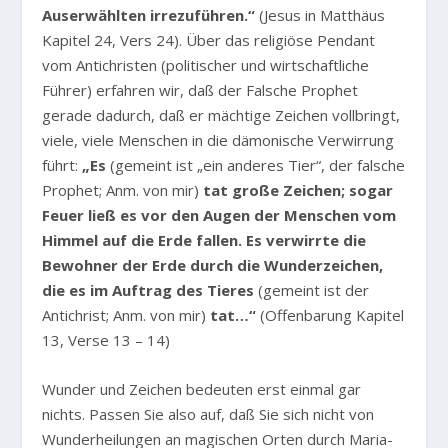
Auserwählten irrezuführen.“
(Jesus in Matthäus
Kapitel 24, Vers 24). Über das religiöse Pendant
vom Antichristen (politischer und wirtschaftliche
Führer) erfahren wir, daß der Falsche Prophet
gerade dadurch, daß er mächtige Zeichen vollbringt,
viele, viele Menschen in die dämonische Verwirrung
führt:
„Es
(gemeint ist „ein anderes Tier“, der falsche
Prophet; Anm. von mir)
tat große Zeichen; sogar
Feuer ließ es vor den Augen der Menschen vom
Himmel auf die Erde fallen. Es verwirrte die
Bewohner der Erde durch die Wunderzeichen,
die es im Auftrag des Tieres
(gemeint ist der
Antichrist; Anm. von mir)
tat…“
(Offenbarung Kapitel
13, Verse 13 – 14)
Wunder und Zeichen bedeuten erst einmal gar
nichts. Passen Sie also auf, daß Sie sich nicht von
Wunderheilungen an magischen Orten durch Maria-