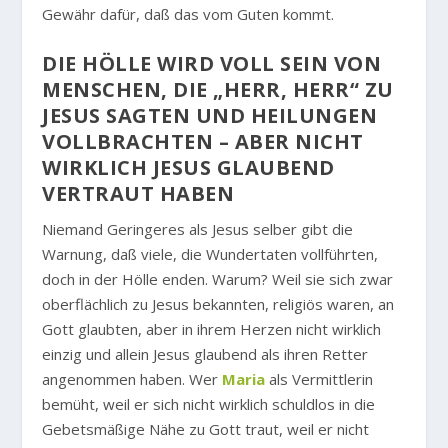
Gewähr dafür, daß das vom Guten kommt.
DIE HÖLLE WIRD VOLL SEIN VON
MENSCHEN, DIE „HERR, HERR“ ZU
JESUS SAGTEN UND HEILUNGEN
VOLLBRACHTEN – ABER NICHT
WIRKLICH JESUS GLAUBEND
VERTRAUT HABEN
Niemand Geringeres als Jesus selber gibt die
Warnung, daß viele, die Wundertaten vollführten,
doch in der Hölle enden. Warum? Weil sie sich zwar
oberflächlich zu Jesus bekannten, religiös waren, an
Gott glaubten, aber in ihrem Herzen nicht wirklich
einzig und allein Jesus glaubend als ihren Retter
angenommen haben. Wer
Maria
als Vermittlerin
bemüht, weil er sich nicht wirklich schuldlos in die
Gebetsmäßige Nähe zu Gott traut, weil er nicht