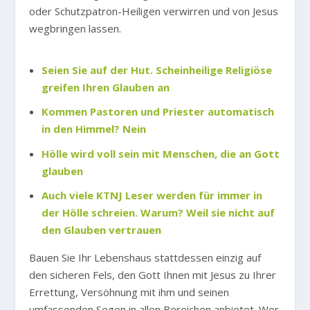
oder Schutzpatron-Heiligen verwirren und von Jesus
wegbringen lassen.
Seien Sie auf der Hut. Scheinheilige Religiöse
greifen Ihren Glauben an
Kommen Pastoren und Priester automatisch
in den Himmel? Nein
Hölle wird voll sein mit Menschen, die an Gott
glauben
Auch viele KTNJ Leser werden für immer in
der Hölle schreien. Warum? Weil sie nicht auf
den Glauben vertrauen
Bauen Sie Ihr Lebenshaus stattdessen einzig auf
den sicheren Fels, den Gott Ihnen mit Jesus zu Ihrer
Errettung, Versöhnung mit ihm und seinen
umfassenden Segen in allen Bereichen anbietet. Wer