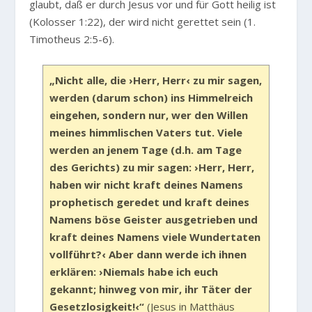
glaubt, daß er durch Jesus vor und für Gott heilig ist
(Kolosser 1:22), der wird nicht gerettet sein (1.
Timotheus 2:5-6).
„Nicht alle, die ›Herr, Herr‹ zu mir sagen,
werden (darum schon) ins Himmelreich
eingehen, sondern nur, wer den Willen
meines himmlischen Vaters tut. Viele
werden an jenem Tage (d.h. am Tage
des Gerichts) zu mir sagen: ›Herr, Herr,
haben wir nicht kraft deines Namens
prophetisch geredet und kraft deines
Namens böse Geister ausgetrieben und
kraft deines Namens viele Wundertaten
vollführt?‹ Aber dann werde ich ihnen
erklären: ›Niemals habe ich euch
gekannt; hinweg von mir, ihr Täter der
Gesetzlosigkeit!‹“
(Jesus in Matthäus