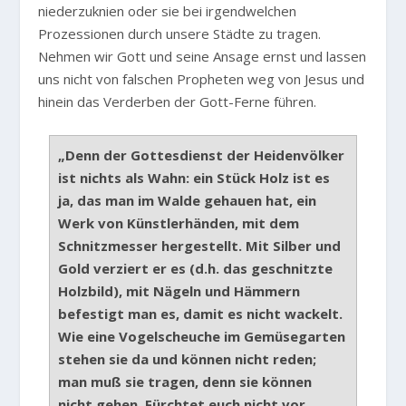
niederzuknien oder sie bei irgendwelchen
Prozessionen durch unsere Städte zu tragen.
Nehmen wir Gott und seine Ansage ernst und lassen
uns nicht von falschen Propheten weg von Jesus und
hinein das Verderben der Gott-Ferne führen.
„Denn der Gottesdienst der Heidenvölker
ist nichts als Wahn: ein Stück Holz ist es
ja, das man im Walde gehauen hat, ein
Werk von Künstlerhänden, mit dem
Schnitzmesser hergestellt. Mit Silber und
Gold verziert er es (d.h. das geschnitzte
Holzbild), mit Nägeln und Hämmern
befestigt man es, damit es nicht wackelt.
Wie eine Vogelscheuche im Gemüsegarten
stehen sie da und können nicht reden;
man muß sie tragen, denn sie können
nicht gehen. Fürchtet euch nicht vor