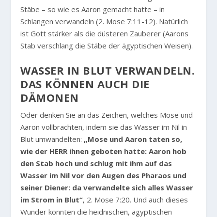
Stäbe – so wie es Aaron gemacht hatte – in
Schlangen verwandeln (2. Mose 7:11-12). Natürlich
ist Gott stärker als die düsteren Zauberer (Aarons
Stab verschlang die Stäbe der ägyptischen Weisen).
WASSER IN BLUT VERWANDELN.
DAS KÖNNEN AUCH DIE
DÄMONEN
Oder denken Sie an das Zeichen, welches Mose und
Aaron vollbrachten, indem sie das Wasser im Nil in
Blut umwandelten:
„Mose und Aaron taten so,
wie der HERR ihnen geboten hatte: Aaron hob
den Stab hoch und schlug mit ihm auf das
Wasser im Nil vor den Augen des Pharaos und
seiner Diener: da verwandelte sich alles Wasser
im Strom in Blut“
, 2. Mose 7:20. Und auch dieses
Wunder konnten die heidnischen, ägyptischen