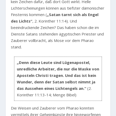
kein Zeichen dafür, daß dort Gott wirkt. Helle
Lichterscheinungen können aus tiefster dämonischer
Finsternis kommen (
„Satan tarnt sich als Engel
des Lichts“
, 2. Korinther 11:14). Und
beeindruckende Zeichen? Das haben schon die im
Dienste Satans stehenden ägyptischen Priester und
Zauberer vollbracht, als Mose vor dem Pharao
stand.
„Denn diese Leute sind Lügenapostel,
unredliche Arbeiter, die nur die Maske von
Aposteln Christi tragen. Und das ist kein
Wunder, denn der Satan selbst nimmt ja
das Aussehen eines Lichtengels an.“
(2.
Korinther 11:13-14; Menge Bibel)
Die Weisen und Zauberer vom Pharao konnten
vermittels ihrer Geheimkünste ihre hingeworfenen