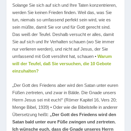
Solange Sie sich auf sich und Ihre Taten konzentrieren,
werden Sie keinen Frieden finden. Weil das, was Sie
tun, niemals so umfassend perfekt sein wird, wie es
sein müßte, damit Sie vor und für Gott gerecht sind.
Das weiß der Teufel. Deshalb versucht er alles, damit
Sie auf sich und Ihr Verhalten schauen (wo Sie immer
nur verlieren werden), und nicht auf Jesus, der Sie
umfassend mit Gott versöhnt hat, schauen •
Warum
will der Teufel, daß Sie versuchen, die 10 Gebote
einzuhalten?
„Der Gott des Friedens aber wird den Satan unter euren
Füßen zertreten, und zwar in Bälde. Die Gnade unsers
Herrn Jesus sei mit euch!“
(Römer Kapitel 16, Vers 20;
Menge Bibel, 1939) • Oder wie die Bibelstelle in anderer
Übersetzung heißt:
„Der Gott des Friedens wird den
Satan bald unter eure Füße zwingen und zertreten.
Ich wünsche euch, dass die Gnade unseres Herrn