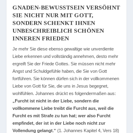
GNADEN-BEWUSSTSEIN VERSÖHNT S
IE NICHT NUR MIT GOTT, S
ONDERN SCHENKT IHNEN U
NBESCHREIBLICH SCHÖNEN I
NNEREN FRIEDEN
Je mehr Sie diese ebenso gewaltige wie unverdiente
Liebe erkennen und vollständig annehmen, desto mehr
ergreift Sie der Friede Gottes. Sie müssen nicht mehr
Angst und Schuldgefühle haben, die Sie von Gott
fortführen. Sie können dürfen sich in der vollkommenen
Liebe von Gott für Sie, die uns in Jesus begegnet,
wohlfühlen. Johannes drückt es folgendermaßen aus:
„Furcht ist nicht in der Liebe, sondern die
vollkommene Liebe treibt die Furcht aus, weil die
Furcht es mit Strafe zu tun hat; wer also Furcht
empfindet, der ist in der Liebe noch nicht zur
Vollendung gelangt.“
(1. Johannes Kapitel 4, Vers 18)