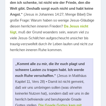
den ich schenke, ist nicht wie der Friede, den die
Welt gibt. Deshalb sorgt euch nicht und habt keine
Angst.“
(Jesus in Johannes 14:27; Menge Bibel) Die
große Frage: Warum haben so wenige Jesus-Gläubige
diesen herrlichen inneren Frieden?
Da Jesus nicht
lügt
, muß der Grund woanders sein, warum viel zu
viele Jesus-Schäfchen aufgescheucht unsicher bis
traurig-verzweifelt durch ihr Leben laufen und nicht zur
herrlichen inneren Ruhe kommen.
„Kommt alle zu mir, die ihr euch plagt und
schwere Lasten zu tragen habt. Ich werde
euch Ruhe verschaffen.“
(Jesus in Matthäus
Kapitel 11, Vers 28) • Damit ist nicht gemeint,
daß wir uns umbringen sollen (was ohnehin
keinerlei Nutzen hat), sondern daß wir uns in die
herrlich befreiende und beruhigende Gnade
Gottes stellen.
Die Gnade Gottes kam mit