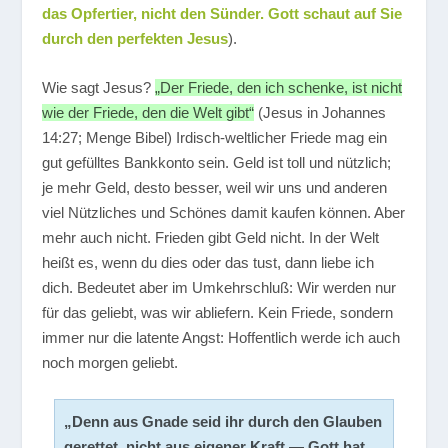
das Opfertier, nicht den Sünder. Gott schaut auf Sie
durch den perfekten Jesus
).
Wie sagt Jesus?
„Der Friede, den ich schenke, ist nicht
wie der Friede, den die Welt gibt“
(Jesus in Johannes
14:27; Menge Bibel) Irdisch-weltlicher Friede mag ein
gut gefülltes Bankkonto sein. Geld ist toll und nützlich;
je mehr Geld, desto besser, weil wir uns und anderen
viel Nützliches und Schönes damit kaufen können. Aber
mehr auch nicht. Frieden gibt Geld nicht. In der Welt
heißt es, wenn du dies oder das tust, dann liebe ich
dich. Bedeutet aber im Umkehrschluß: Wir werden nur
für das geliebt, was wir abliefern. Kein Friede, sondern
immer nur die latente Angst: Hoffentlich werde ich auch
noch morgen geliebt.
„Denn aus Gnade seid ihr durch den Glauben
gerettet, nicht aus eigener Kraft — Gott hat