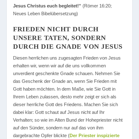
Jesus Christus euch begleitet!“
(Römer 16:20;
Neues Leben Bibelübersetzung)
FRIEDEN NICHT DURCH
UNSERE TATEN, SONDERN
DURCH DIE GNADE VON JESUS
Diesen herrlichen uns zugesagten Frieden von Jesus
erhalten wir, wenn wir auf die uns vollkommen
unverdient geschenkte Gnade schauen. Nehmen Sie
das Geschenk der Gnade an, wenn Sie Frieden mit
Gott haben möchten. In dem Maße, wie Sie Gott in
Ihrem Leben zulassen, desto mehr zeigt er sich als
dieser herrliche Gott des Friedens. Machen Sie sich
dabei klar: Gott schaut auf Jesus nicht auf Ihr
Verhalten; so wie im Alten Bund der Hohepriester nicht
auf den Sünder, sondern nur auf das von ihm
dargebrachte Opfer blickte (
Der Priester inspizierte