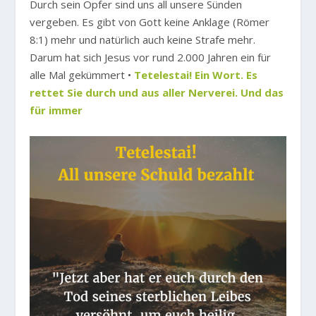
Durch sein Opfer sind uns all unsere Sünden
vergeben. Es gibt von Gott keine Anklage (Römer
8:1) mehr und natürlich auch keine Strafe mehr.
Darum hat sich Jesus vor rund 2.000 Jahren ein für
alle Mal gekümmert •
Tetelestai! Ein Wort. Es
rettet Sie durch und aus aller Nerverei. Und das
für immer