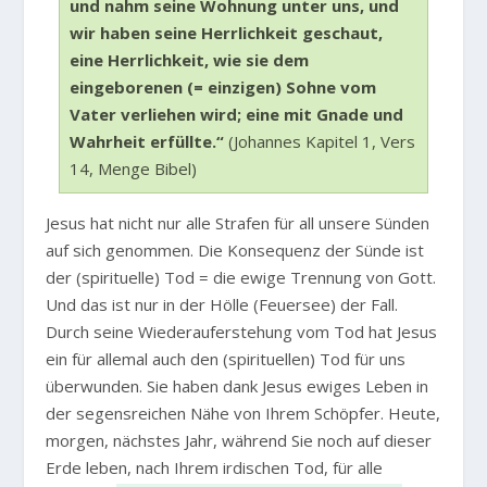
und nahm seine Wohnung unter uns, und
wir haben seine Herrlichkeit geschaut,
eine Herrlichkeit, wie sie dem
eingeborenen (= einzigen) Sohne vom
Vater verliehen wird; eine mit Gnade und
Wahrheit erfüllte.“
(Johannes Kapitel 1, Vers
14, Menge Bibel)
Jesus hat nicht nur alle Strafen für all unsere Sünden
auf sich genommen. Die Konsequenz der Sünde ist
der (spirituelle) Tod = die ewige Trennung von Gott.
Und das ist nur in der Hölle (Feuersee) der Fall.
Durch seine Wiederauferstehung vom Tod hat Jesus
ein für allemal auch den (spirituellen) Tod für uns
überwunden. Sie haben dank Jesus ewiges Leben in
der segensreichen Nähe von Ihrem Schöpfer. Heute,
morgen, nächstes Jahr, während Sie noch auf dieser
Erde leben, nach Ihrem irdischen Tod, für alle