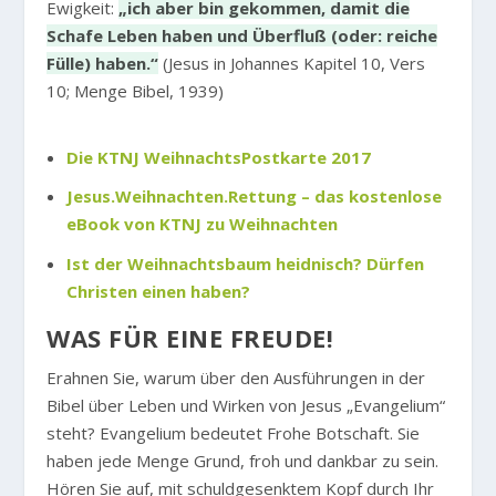
Ewigkeit:
„ich aber bin gekommen, damit die
Schafe Leben haben und Überfluß (oder: reiche
Fülle) haben.“
(Jesus in Johannes Kapitel 10, Vers
10; Menge Bibel, 1939)
Die KTNJ WeihnachtsPostkarte 2017
Jesus.Weihnachten.Rettung – das kostenlose
eBook von KTNJ zu Weihnachten
Ist der Weihnachtsbaum heidnisch? Dürfen
Christen einen haben?
WAS FÜR EINE FREUDE!
Erahnen Sie, warum über den Ausführungen in der
Bibel über Leben und Wirken von Jesus „Evangelium“
steht? Evangelium bedeutet Frohe Botschaft. Sie
haben jede Menge Grund, froh und dankbar zu sein.
Hören Sie auf, mit schuldgesenktem Kopf durch Ihr