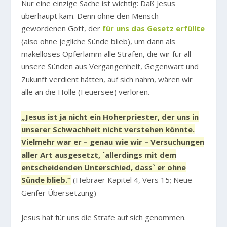
Nur eine einzige Sache ist wichtig: Daß Jesus
überhaupt kam. Denn ohne den Mensch-
gewordenen Gott, der
für uns das Gesetz erfüllte
(also ohne jegliche Sünde blieb), um dann als
makelloses Opferlamm alle Strafen, die wir für all
unsere Sünden aus Vergangenheit, Gegenwart und
Zukunft verdient hätten, auf sich nahm, wären wir
alle an die Hölle (Feuersee) verloren.
„Jesus ist ja nicht ein Hoherpriester, der uns in
unserer Schwachheit nicht verstehen könnte.
Vielmehr war er – genau wie wir – Versuchungen
aller Art ausgesetzt, ´allerdings mit dem
entscheidenden Unterschied, dass` er ohne
Sünde blieb.“
(Hebräer Kapitel 4, Vers 15; Neue
Genfer Übersetzung)
Jesus hat für uns die Strafe auf sich genommen.