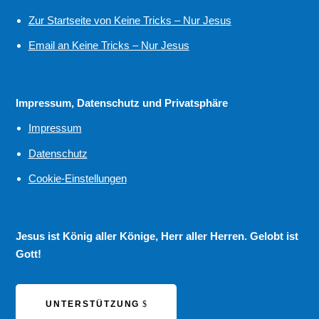
Zur Startseite von Keine Tricks – Nur Jesus
Email an Keine Tricks – Nur Jesus
Impressum, Datenschutz und Privatsphäre
Impressum
Datenschutz
Cookie-Einstellungen
Jesus ist König aller Könige, Herr aller Herren. Gelobt ist
Gott!
UNTERSTÜTZUNG