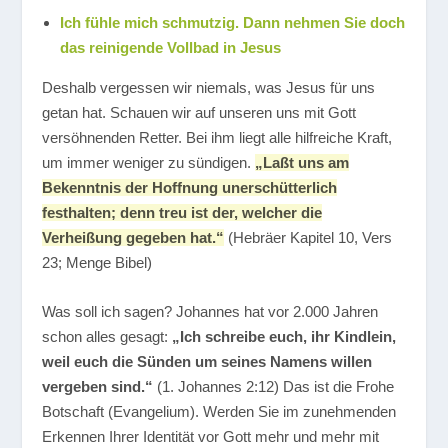
Ich fühle mich schmutzig. Dann nehmen Sie doch
das reinigende Vollbad in Jesus
Deshalb vergessen wir niemals, was Jesus für uns
getan hat. Schauen wir auf unseren uns mit Gott
versöhnenden Retter. Bei ihm liegt alle hilfreiche Kraft,
um immer weniger zu sündigen.
„Laßt uns am
Bekenntnis der Hoffnung unerschütterlich
festhalten; denn treu ist der, welcher die
Verheißung gegeben hat.“
(Hebräer Kapitel 10, Vers
23; Menge Bibel)
Was soll ich sagen? Johannes hat vor 2.000 Jahren
schon alles gesagt:
„Ich schreibe euch, ihr Kindlein,
weil euch die Sünden um seines Namens willen
vergeben sind.“
(1. Johannes 2:12) Das ist die Frohe
Botschaft (Evangelium). Werden Sie im zunehmenden
Erkennen Ihrer Identität vor Gott mehr und mehr mit