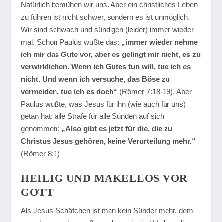
Natürlich bemühen wir uns. Aber ein christliches Leben
zu führen ist nicht schwer, sondern es ist unmöglich.
Wir sind schwach und sündigen (leider) immer wieder
mal. Schon Paulus wußte das:
„immer wieder nehme
ich mir das Gute vor, aber es gelingt mir nicht, es zu
verwirklichen. Wenn ich Gutes tun will, tue ich es
nicht. Und wenn ich versuche, das Böse zu
vermeiden, tue ich es doch“
(Römer 7:18-19). Aber
Paulus wußte, was Jesus für ihn (wie auch für uns)
getan hat: alle Strafe für alle Sünden auf sich
genommen:
„Also gibt es jetzt für die, die zu
Christus Jesus gehören, keine Verurteilung mehr.“
(Römer 8:1)
HEILIG UND MAKELLOS VOR
GOTT
Als Jesus-Schäfchen ist man kein Sünder mehr, dem