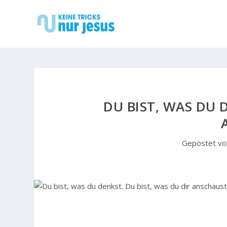
DU BIST, WAS DU 
Gepostet v