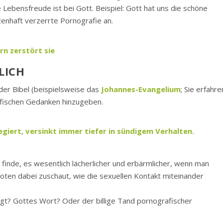
e Lebensfreude ist bei Gott. Beispiel: Gott hat uns die schöne
zenhaft verzerrte Pornografie an.
rn zerstört sie
LICH
 der Bibel (beispielsweise das
Johannes-Evangelium
; Sie erfahre
rafischen Gedanken hinzugeben.
giert, versinkt immer tiefer in sündigem Verhalten.
h finde, es wesentlich lächerlicher und erbärmlicher, wenn man
ten dabei zuschaut, wie die sexuellen Kontakt miteinander
ngt? Gottes Wort? Oder der billige Tand pornografischer