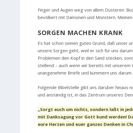
Finger und Augen weg von allem Düsteren. Bü
bevölkert mit Dämonen und Monstern. Meinen S
SORGEN MACHEN KRANK
Es hat schon seinen guten Grund, daß unser uns
unsere Sorgen geht, weil er sich für uns daru
Problemen den Kopf in den Sand stecken, sond
stellend – auch wenn wir bereits mit unserem V
unangenehme Briefe und kümmern uns darum.
Folgende Bibelstelle gibt uns darüber hinaus n
und anständig ist, in das Zentrum unseres Den
„Sorgt euch um nichts, sondern laßt in je
mit Danksagung vor Gott kund werden! Dann
eure Herzen und euer ganzes Denken in Ch