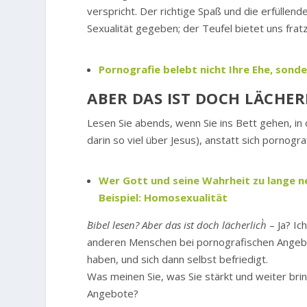
verspricht. Der richtige Spaß und die erfüllend
Sexualität gegeben; der Teufel bietet uns frat
Pornografie belebt nicht Ihre Ehe, sonde
ABER DAS IST DOCH LÄCHER
Lesen Sie abends, wenn Sie ins Bett gehen, in
darin so viel über Jesus), anstatt sich pornog
Wer Gott und seine Wahrheit zu lange ne
Beispiel: Homosexualität
`Bibel lesen? Aber das ist doch lächerlich`
– Ja? Ic
anderen Menschen bei pornografischen Angebo
haben, und sich dann selbst befriedigt.
Was meinen Sie, was Sie stärkt und weiter bri
Angebote?