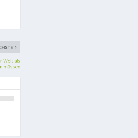
CHSTE
r Welt als
en müssen