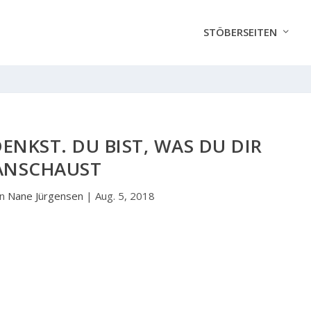
STÖBERSEITEN
DENKST. DU BIST, WAS DU DIR
ANSCHAUST
on
Nane Jürgensen
|
Aug. 5, 2018