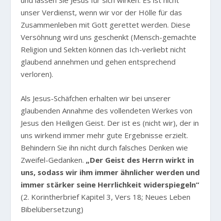
unser Verdienst, wenn wir vor der Hölle für das
Zusammenleben mit Gott gerettet werden. Diese
Versöhnung wird uns geschenkt (Mensch-gemachte
Religion und Sekten können das Ich-verliebt nicht
glaubend annehmen und gehen entsprechend
verloren).
Als Jesus-Schäfchen erhalten wir bei unserer
glaubenden Annahme des vollendeten Werkes von
Jesus den Heiligen Geist. Der ist es (nicht wir), der in
uns wirkend immer mehr gute Ergebnisse erzielt.
Behindern Sie ihn nicht durch falsches Denken wie
Zweifel-Gedanken.
„Der Geist des Herrn wirkt in
uns, sodass wir ihm immer ähnlicher werden und
immer stärker seine Herrlichkeit widerspiegeln“
(2. Korintherbrief Kapitel 3, Vers 18; Neues Leben
Bibelübersetzung)