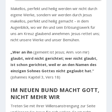
Makellos, perfekt und heilig werden wir nicht durch
eigene Werke, sondern wir werden durch Jesus
makellos, perfekt und heilig gemacht – in dem
Augenblick, wo wir ihn und sein Erlösungswerk für
uns am Kreuz glaubend annehmen. Jesus rettet uns;
nicht unsere Werke und unser Bemühen.
„Wer an ihn
(gemeint ist Jesus; Anm. von mir)
glaubt, wird nicht gerichtet; wer nicht glaubt,
ist schon gerichtet, weil er an den Namen des
einzigen Sohnes Gottes nicht geglaubt hat.“
(Johannes Kapitel 3, Vers 18)
IM NEUEN BUND MACHT GOTT,
NICHT MEHR WIR
Treten Sie mit Ihrer Willensanstrengung zur Seite
und lassen Sie Jesus für sich wirken. Es ist nicht