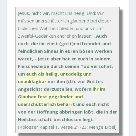
Jesus, nicht wir, macht uns heilig. Und: Wir
müssen unerschütterlich glaubend bei dieser
biblischen Wahrheit bleiben und uns nicht
Zweifel-Gedanken andrehen lassen:
„Auch
euch, die ihr einst (gott)entfremdet und
feindlichen Sinnes in euren bösen Werken
waret, – jetzt aber hat er euch in seinem
Fleischesleibe durch seinen Tod versöhnt,
um
euch als heilig, untadelig und
unanklagbar
vor ihm (d.h. vor Gottes
Angesicht) darzustellen, wofern
ihr im
Glauben fest gegründet und
unerschütterlich beharrt
und euch nicht
von der Hoffnung abbringen laßt, die in der
Heilsbotschaft beschlossen liegt.“
(Kolosser Kapitel 1, Verse 21-23; Menge Bibel)