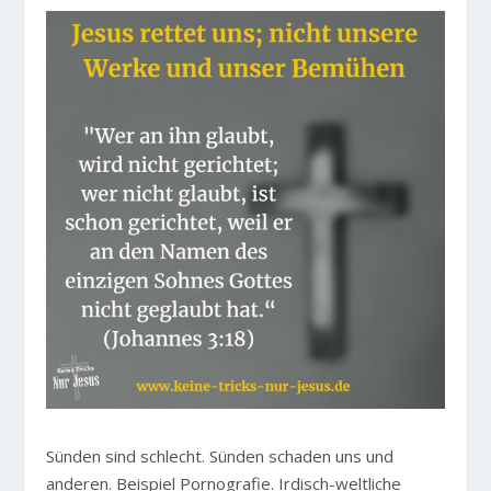
Sünden sind schlecht. Sünden schaden uns und
anderen. Beispiel Pornografie. Irdisch-weltliche