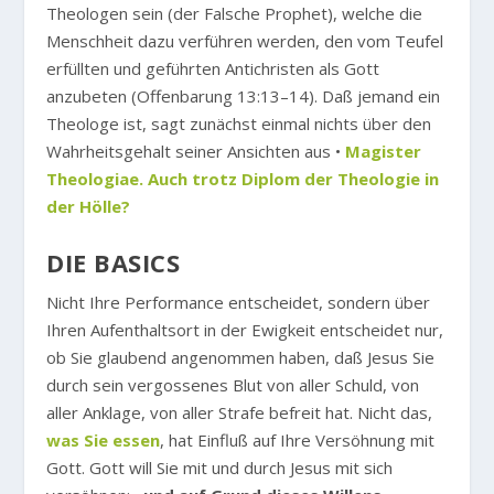
Theologen sein (der Falsche Prophet), welche die
Menschheit dazu verführen werden, den vom Teufel
erfüllten und geführten Antichristen als Gott
anzubeten (Offenbarung 13:13–14). Daß jemand ein
Theologe ist, sagt zunächst einmal nichts über den
Wahrheitsgehalt seiner Ansichten aus •
Magister
Theologiae. Auch trotz Diplom der Theologie in
der Hölle?
DIE BASICS
Nicht Ihre Performance entscheidet, sondern über
Ihren Aufenthaltsort in der Ewigkeit entscheidet nur,
ob Sie glaubend angenommen haben, daß Jesus Sie
durch sein vergossenes Blut von aller Schuld, von
aller Anklage, von aller Strafe befreit hat. Nicht das,
was Sie essen
, hat Einfluß auf Ihre Versöhnung mit
Gott. Gott will Sie mit und durch Jesus mit sich