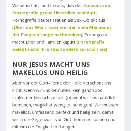
Wissenschaft fand heraus, daß der
Konsum von
Pornografie graue Hirnzellen schädigt
;
Pornografie beutet Frauen als Sex-Objekt aus
(
Über das Wort `ezer werden viele Männer in
der Ewigkeit lange nachdenken
); Pornografie
macht Ehen und Familien kaputt (
Pornografie
belebt nicht Ihre Ehe, sondern zerstört sie
).
NUR JESUS MACHT UNS
MAKELLOS UND HEILIG
Aber vor der Gott-Ferne der Hölle verschont uns
nicht, wenn wir uns bemühen, kein ganz sooo
schlimmer Mensch zu sein (obwohl wir uns natürlich
bemühen, möglichst wenig zu sündigen). Wir müssen
makellos, umfassend perfekt und heilig sein, damit
wir in die Gegenwart von Gott kommen können und
mit ihm die Ewigkeit verbringen.