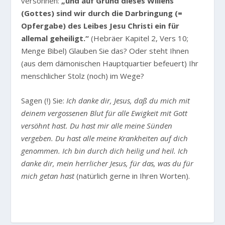
versöhnen:
„und auf Grund dieses Willens
(Gottes) sind wir durch die Darbringung (=
Opfergabe) des Leibes Jesu Christi ein für
allemal geheiligt.“
(Hebräer Kapitel 2, Vers 10;
Menge Bibel) Glauben Sie das? Oder steht Ihnen
(aus dem dämonischen Hauptquartier befeuert) Ihr
menschlicher Stolz (noch) im Wege?
Sagen (!) Sie:
Ich danke dir, Jesus, daß du mich mit
deinem vergossenen Blut für alle Ewigkeit mit Gott
versöhnt hast. Du hast mir alle meine Sünden
vergeben. Du hast alle meine Krankheiten auf dich
genommen. Ich bin durch dich heilig und heil. Ich
danke dir, mein herrlicher Jesus, für das, was du für
mich getan hast
(natürlich gerne in Ihren Worten).