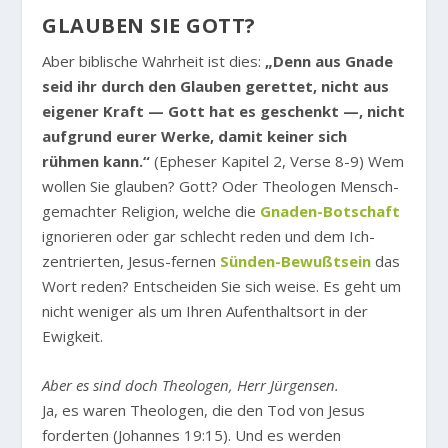
GLAUBEN SIE GOTT?
Aber biblische Wahrheit ist dies:
„Denn aus Gnade
seid ihr durch den Glauben gerettet, nicht aus
eigener Kraft — Gott hat es geschenkt —, nicht
aufgrund eurer Werke, damit keiner sich
rühmen kann.“
(Epheser Kapitel 2, Verse 8-9) Wem
wollen Sie glauben? Gott? Oder Theologen Mensch-
gemachter Religion, welche die
Gnaden-Botschaft
ignorieren oder gar schlecht reden und dem Ich-
zentrierten, Jesus-fernen
Sünden-Bewußtsein
das
Wort reden? Entscheiden Sie sich weise. Es geht um
nicht weniger als um Ihren Aufenthaltsort in der
Ewigkeit.
Aber es sind doch Theologen, Herr Jürgensen.
Ja, es waren Theologen, die den Tod von Jesus
forderten (Johannes 19:15). Und es werden