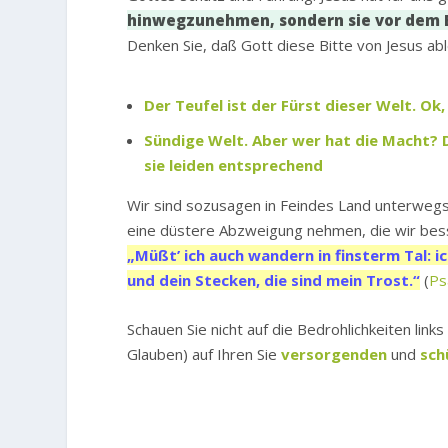
hinwegzunehmen, sondern sie vor dem 
Denken Sie, daß Gott diese Bitte von Jesus abl
Der Teufel ist der Fürst dieser Welt. Ok
Sündige Welt. Aber wer hat die Macht? D
sie leiden entsprechend
Wir sind sozusagen in Feindes Land unterwegs
eine düstere Abzweigung nehmen, die wir bess
„Müßt’ ich auch wandern in finsterm Tal: ic
und dein Stecken, die sind mein Trost.“
(
Ps
Schauen Sie nicht auf die Bedrohlichkeiten lin
Glauben) auf Ihren Sie
versorgenden
und
sch