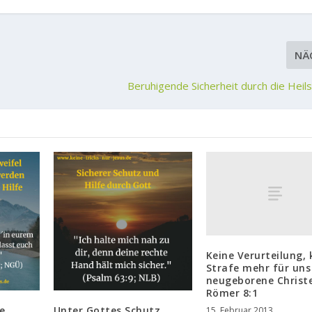
NÄ
Beruhigende Sicherheit durch die Heil
Keine Verurteilung, 
Strafe mehr für uns
neugeborene Christ
Römer 8:1
e
Unter Gottes Schutz
15. Februar 2013