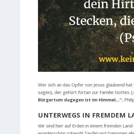
Wer sich an das Opfer von Jesus glaubend hat h
sagen), der gehört fortan zur Familie Gottes (
Bürgertum dagegen ist im Himmel…“
, Phil
UNTERWEGS IN FREMDEM L
Wir sind hier auf Erden in einem fremden Land 
wunderschön (obwohl Teufel und Dämonen al