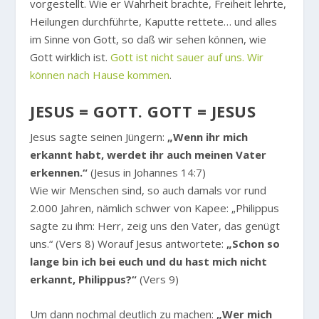
vorgestellt. Wie er Wahrheit brachte, Freiheit lehrte,
Heilungen durchführte, Kaputte rettete… und alles
im Sinne von Gott, so daß wir sehen können, wie
Gott wirklich ist.
Gott ist nicht sauer auf uns. Wir
können nach Hause kommen
.
JESUS = GOTT. GOTT = JESUS
Jesus sagte seinen Jüngern:
„Wenn ihr mich
erkannt habt, werdet ihr auch meinen Vater
erkennen.“
(Jesus in Johannes 14:7)
Wie wir Menschen sind, so auch damals vor rund
2.000 Jahren, nämlich schwer von Kapee: „Philippus
sagte zu ihm: Herr, zeig uns den Vater, das genügt
uns.“ (Vers 8) Worauf Jesus antwortete:
„Schon so
lange bin ich bei euch und du hast mich nicht
erkannt, Philippus?“
(Vers 9)
Um dann nochmal deutlich zu machen:
„Wer mich