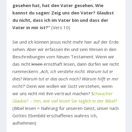
gesehen hat, hat den Vater gesehen. Wie
kannst du sagen: Zeig uns den Vater? Glaubst
du nicht, dass ich im Vater bin und dass der
Vater in mir ist?“
(Vers 10)
Sie und ich können Jesus nicht mehr hier auf der Erde
sehen. Aber wir erfassen ihn und sein Wesen in den
Beschreibungen vom Neuen Testament. Wenn wir
das nicht
lesen
ernsthaft lesen, dann dürfen wir nicht
rummeckern:
‚Ach, ich verstehe nicht. Warum tut er
dies? Warum tut er das auch noch? Warum hilft er mir
nicht?‘
Denn wie wollen wir Gott verstehen, wenn
wir uns nicht mit ihm vertraut machen? S
chwacher
Glaube? – Hm, wie viel lesen Sie täglich in der Bibel?
(Bibel lesen = Nahrung für unseren Geist, unser nach
Gottes Ebenbild erschaffenes wahres Ich,
aufnehmen)