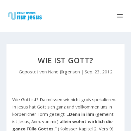
WIE IST GOTT?
Gepostet von
Nane Jürgensen
|
Sep. 23, 2012
Wie Gott ist? Da müssen wir nicht groß spekulieren.
In Jesus hat Gott sich ganz und vollkommen uns in
körperlicher Form gezeigt.
„Denn in ihm
(gemeint
ist Jesus; Anm. von mir)
allein wohnt wirklich die
ganze Fülle Gottes.“
(Kolosser Kapitel 2, Vers 9)