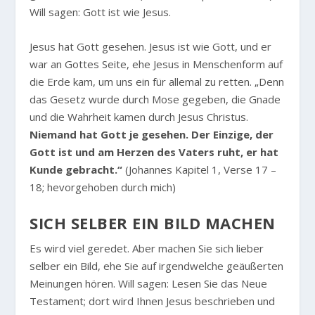
Will sagen: Gott ist wie Jesus.
Jesus hat Gott gesehen. Jesus ist wie Gott, und er
war an Gottes Seite, ehe Jesus in Menschenform auf
die Erde kam, um uns ein für allemal zu retten. „Denn
das Gesetz wurde durch Mose gegeben, die Gnade
und die Wahrheit kamen durch Jesus Christus.
Niemand hat Gott je gesehen. Der Einzige, der
Gott ist und am Herzen des Vaters ruht, er hat
Kunde gebracht.“
(Johannes Kapitel 1, Verse 17 –
18; hevorgehoben durch mich)
SICH SELBER EIN BILD MACHEN
Es wird viel geredet. Aber machen Sie sich lieber
selber ein Bild, ehe Sie auf irgendwelche geäußerten
Meinungen hören. Will sagen: Lesen Sie das Neue
Testament; dort wird Ihnen Jesus beschrieben und