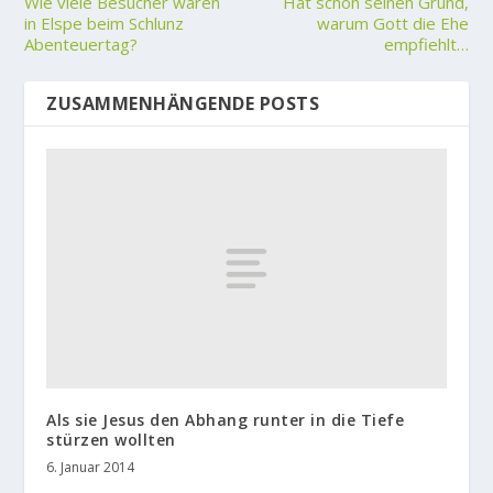
Wie viele Besucher waren
Hat schon seinen Grund,
in Elspe beim Schlunz
warum Gott die Ehe
Abenteuertag?
empfiehlt…
ZUSAMMENHÄNGENDE POSTS
Als sie Jesus den Abhang runter in die Tiefe
stürzen wollten
6. Januar 2014