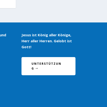
 und
Jesus ist König aller Könige,
Herr aller Herren. Gelobt ist
Gott!
UNTERSTÜTZUN
G