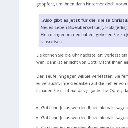
geopfert, um Ihnen dann hinterher doch Vorwü
„Also gibt es jetzt für die, die zu Chris
Neues Leben Bibelübersetzung, Holzgerling
Herrn angenommen haben, gehören Sie zu Je
rausreißen.
Da können Sie die Uhr nachstellen: Verletzt ei
weh, dann ist er nicht von Gott. Macht Ihnen e
Der Teufel hingegen will Sie verletzten, Sie fe
er versucht, Ihre Gedanken auf die Fehler von 
schauen Sie nicht auf das gigantische Opfer, da
Gott und Jesus werden Ihnen niemals sagen, 
Gott und Jesus werden Ihnen niemals sagen, 
Gott und Jesus werden Ihnen niemals sagen, 