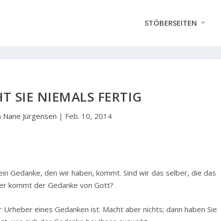
STÖBERSEITEN
 SIE NIEMALS FERTIG
n
Nane Jürgensen
|
Feb. 10, 2014
ein Gedanke, den wir haben, kommt. Sind wir das selber, die das
er kommt der Gedanke von Gott?
er Urheber eines Gedanken ist. Macht aber nichts; dann haben Sie