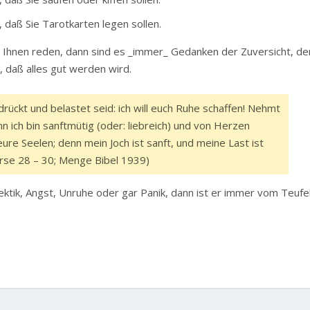
 daß Sie Tarotkarten legen sollen.
t Ihnen reden, dann sind es _immer_ Gedanken der Zuversicht, de
 daß alles gut werden wird.
drückt und belastet seid: ich will euch Ruhe schaffen! Nehmt
nn ich bin sanftmütig (oder: liebreich) und von Herzen
ure Seelen; denn mein Joch ist sanft, und meine Last ist
Verse 28 – 30; Menge Bibel 1939)
ektik, Angst, Unruhe oder gar Panik, dann ist er immer vom Teufel