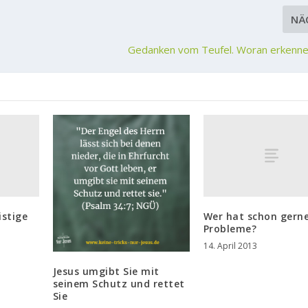
NÄ
Gedanken vom Teufel. Woran erkennen
istige
Wer hat schon gern
Probleme?
14. April 2013
Jesus umgibt Sie mit
seinem Schutz und rettet
Sie