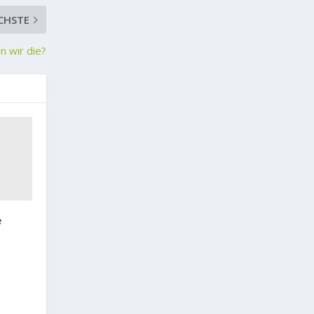
CHSTE
 wir die?
e