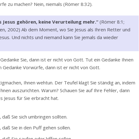
rfe zu machen? Nein, niemals (Römer 8:32).
tus Jesus gehören, keine Verurteilung mehr.“
(Römer 8:1;
en, 2002) Ab dem Moment, wo Sie Jesus als Ihren Retter und
sus. Und nichts und niemand kann Sie jemals da wieder
n Gedanke Sie, dann ist er nicht von Gott. Tut ein Gedanke Ihnen
in Gedanke Vorwürfe, dann ist er nicht von Gott.
rtigmachen, Ihnen wehtun. Der Teufel klagt Sie ständig an, indem
Ihnen auszurichten. Warum? Schauen Sie auf Ihre Fehler, dann
s Jesus für Sie erbracht hat.
daß Sie sich umbringen sollten.
daß Sie in den Puff gehen sollen.
daß Sie saufen oder kiffen sollen.