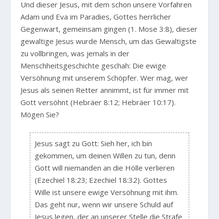
Und dieser Jesus, mit dem schon unsere Vorfahren
Adam und Eva im Paradies, Gottes herrlicher
Gegenwart, gemeinsam gingen (1. Mose 3:8), dieser
gewaltige Jesus wurde Mensch, um das Gewaltigste
zu vollbringen, was jemals in der
Menschheitsgeschichte geschah: Die ewige
Versöhnung mit unserem Schöpfer. Wer mag, wer
Jesus als seinen Retter annimmt, ist für immer mit
Gott versöhnt (Hebräer 8:12; Hebräer 10:17).
Mögen Sie?
Jesus sagt zu Gott: Sieh her, ich bin
gekommen, um deinen Willen zu tun, denn
Gott will niemanden an die Hölle verlieren
(Ezechiel 18:23; Ezechiel 18:32). Gottes
Wille ist unsere ewige Versöhnung mit ihm.
Das geht nur, wenn wir unsere Schuld auf
Jesus legen, der an unserer Stelle die Strafe