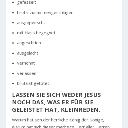
gefesselt
brutal zusammengeschlagen
ausgepeitscht
mit Hass begegnet
angeschrien
ausgelacht
verhöhnt
verlassen
brutalst getötet
LASSEN SIE SICH WEDER JESUS
NOCH DAS, WAS ER FÜR SIE
GELEISTET HAT, KLEINREDEN.
Warum hat sich der herrliche König der Könige,
warum hat sich dieser mächtige Herr aller Herren