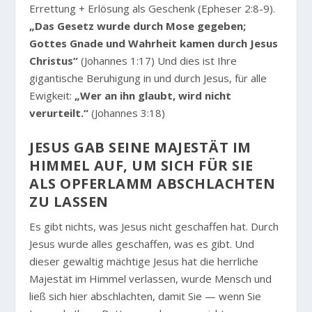
Errettung + Erlösung als Geschenk (Epheser 2:8-9).
„Das Gesetz wurde durch Mose gegeben;
Gottes Gnade und Wahrheit kamen durch Jesus
Christus“
(Johannes 1:17) Und dies ist Ihre
gigantische Beruhigung in und durch Jesus, für alle
Ewigkeit:
„Wer an ihn glaubt, wird nicht
verurteilt.“
(Johannes 3:18)
JESUS GAB SEINE MAJESTÄT IM
HIMMEL AUF, UM SICH FÜR SIE
ALS OPFERLAMM ABSCHLACHTEN
ZU LASSEN
Es gibt nichts, was Jesus nicht geschaffen hat. Durch
Jesus wurde alles geschaffen, was es gibt. Und
dieser gewaltig mächtige Jesus hat die herrliche
Majestät im Himmel verlassen, wurde Mensch und
ließ sich hier abschlachten, damit Sie — wenn Sie