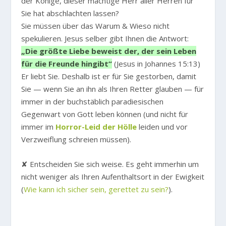
der Könige, dieser mächtige Herr aller Herren für
Sie hat abschlachten lassen?
Sie müssen über das Warum & Wieso nicht
spekulieren. Jesus selber gibt Ihnen die Antwort:
„Die größte Liebe beweist der, der sein Leben
für die Freunde hingibt“
(Jesus in Johannes 15:13)
Er liebt Sie. Deshalb ist er für Sie gestorben, damit
Sie — wenn Sie an ihn als Ihren Retter glauben — für
immer in der buchstäblich paradiesischen
Gegenwart von Gott leben können (und nicht für
immer im
Horror-Leid der Hölle
leiden und vor
Verzweiflung schreien müssen).
✘ Entscheiden Sie sich weise. Es geht immerhin um
nicht weniger als Ihren Aufenthaltsort in der Ewigkeit
(
Wie kann ich sicher sein, gerettet zu sein?
).