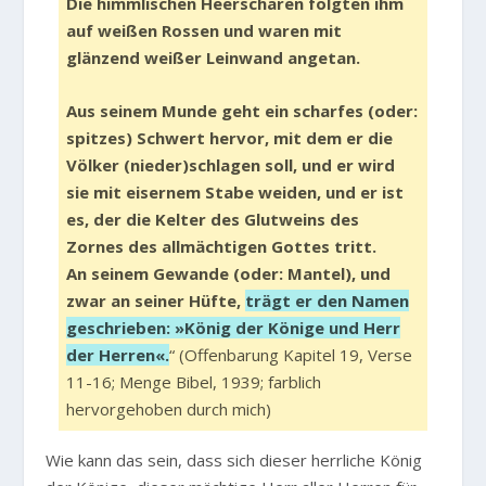
Die himmlischen Heerscharen folgten ihm
auf weißen Rossen und waren mit
glänzend weißer Leinwand angetan.
Aus seinem Munde geht ein scharfes (oder:
spitzes) Schwert hervor, mit dem er die
Völker (nieder)schlagen soll, und er wird
sie mit eisernem Stabe weiden, und er ist
es, der die Kelter des Glutweins des
Zornes des allmächtigen Gottes tritt.
An seinem Gewande (oder: Mantel), und
zwar an seiner Hüfte,
trägt er den Namen
geschrieben: »König der Könige und Herr
der Herren«.
“ (Offenbarung Kapitel 19, Verse
11-16; Menge Bibel, 1939; farblich
hervorgehoben durch mich)
Wie kann das sein, dass sich dieser herrliche König