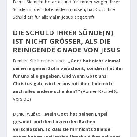
Damit Sie nicht bestraft und für immer wegen Ihrer
Sünden in der Hölle leiden müssen, hat Gott Ihre
Schuld ein für allemal in Jesus abgetraft.
DIE SCHULD IHRER SÜNDE(N)
IST NICHT GRÖSSER, ALS DIE R
EINIGENDE GNADE VON JESUS
Denken Sie hierüber nach:
„Gott hat nicht einmal
seinen eigenen Sohn verschont, sondern hat ihn
für uns alle gegeben. Und wenn Gott uns
Christus gab, wird er uns mit ihm dann nicht
auch alles andere schenken?“
(Römer Kapitel 8,
Vers 32)
Daniel wußte:
„Mein Gott hat seinen Engel
gesandt und den Löwen den Rachen
verschlossen, so daß sie mir nichts zuleide
getan haben, weil meine Unschuld ihm bekannt