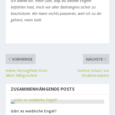
Ich danke dir, mein Gott, daß du deinen Engeln
befohlen hast, mich vor aller Bedrängnis sicher zu
beschützen. Mir kann nichts passieren, weil ich zu dir
gehöre, mein Gott.
VORHERIGE
NÄCHSTE
Keine Verzagtheit trotz
Gottes Schutz vor
allem Mißgeschick
Straßenräubern
ZUSAMMENHÄNGENDE POSTS
Gibt es weibliche Engel?