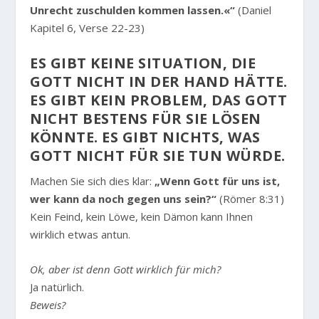
Unrecht zuschulden kommen lassen.«“
(Daniel
Kapitel 6, Verse 22-23)
ES GIBT KEINE SITUATION, DIE
GOTT NICHT IN DER HAND HÄTTE.
ES GIBT KEIN PROBLEM, DAS GOTT
NICHT BESTENS FÜR SIE LÖSEN
KÖNNTE. ES GIBT NICHTS, WAS
GOTT NICHT FÜR SIE TUN WÜRDE.
Machen Sie sich dies klar:
„Wenn Gott für uns ist,
wer kann da noch gegen uns sein?“
(Römer 8:31)
Kein Feind, kein Löwe, kein Dämon kann Ihnen
wirklich etwas antun.
Ok, aber ist denn Gott wirklich für mich?
Ja natürlich.
Beweis?