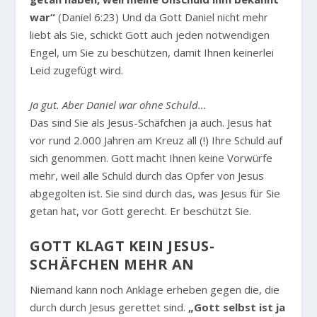
war“
(Daniel 6:23) Und da Gott Daniel nicht mehr
liebt als Sie, schickt Gott auch jeden notwendigen
Engel, um Sie zu beschützen, damit Ihnen keinerlei
Leid zugefügt wird.
Ja gut. Aber Daniel war ohne Schuld…
Das sind Sie als Jesus-Schäfchen ja auch. Jesus hat
vor rund 2.000 Jahren am Kreuz all (!) Ihre Schuld auf
sich genommen. Gott macht Ihnen keine Vorwürfe
mehr, weil alle Schuld durch das Opfer von Jesus
abgegolten ist. Sie sind durch das, was Jesus für Sie
getan hat, vor Gott gerecht. Er beschützt Sie.
GOTT KLAGT KEIN JESUS-
SCHÄFCHEN MEHR AN
Niemand kann noch Anklage erheben gegen die, die
durch durch Jesus gerettet sind.
„Gott selbst ist ja