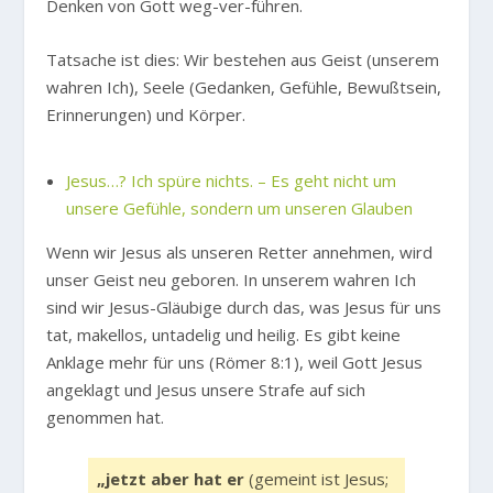
Denken von Gott weg-ver-führen.
Tatsache ist dies: Wir bestehen aus Geist (unserem
wahren Ich), Seele (Gedanken, Gefühle, Bewußtsein,
Erinnerungen) und Körper.
Jesus…? Ich spüre nichts. – Es geht nicht um
unsere Gefühle, sondern um unseren Glauben
Wenn wir Jesus als unseren Retter annehmen, wird
unser Geist neu geboren. In unserem wahren Ich
sind wir Jesus-Gläubige durch das, was Jesus für uns
tat, makellos, untadelig und heilig. Es gibt keine
Anklage mehr für uns (Römer 8:1), weil Gott Jesus
angeklagt und Jesus unsere Strafe auf sich
genommen hat.
„jetzt aber hat er
(gemeint ist Jesus;