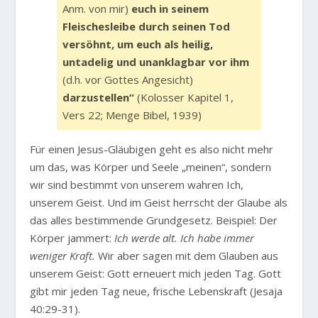
Anm. von mir)
euch in seinem
Fleischesleibe durch seinen Tod
versöhnt, um euch als heilig,
untadelig und unanklagbar vor ihm
(d.h. vor Gottes Angesicht)
darzustellen“
(Kolosser Kapitel 1,
Vers 22; Menge Bibel, 1939)
Für einen Jesus-Gläubigen geht es also nicht mehr
um das, was Körper und Seele „meinen“, sondern
wir sind bestimmt von unserem wahren Ich,
unserem Geist. Und im Geist herrscht der Glaube als
das alles bestimmende Grundgesetz. Beispiel: Der
Körper jammert:
Ich werde alt. Ich habe immer
weniger Kraft.
Wir aber sagen mit dem Glauben aus
unserem Geist: Gott erneuert mich jeden Tag. Gott
gibt mir jeden Tag neue, frische Lebenskraft (Jesaja
40:29-31).