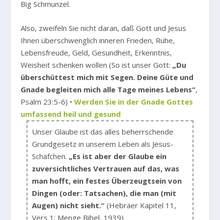
Big Schmunzel.
Also, zweifeln Sie nicht daran, daß Gott und Jesus
Ihnen überschwenglich inneren Frieden, Ruhe,
Lebensfreude, Geld, Gesundheit, Erkenntnis,
Weisheit schenken wollen (So ist unser Gott:
„Du
überschüttest mich mit Segen. Deine Güte und
Gnade begleiten mich alle Tage meines Lebens“
,
Psalm 23:5-6) •
Werden Sie in der Gnade Gottes
umfassend heil und gesund
Unser Glaube ist das alles beherrschende
Grundgesetz in unserem Leben als Jesus-
Schäfchen.
„Es ist aber der Glaube ein
zuversichtliches Vertrauen auf das, was
man hofft, ein festes Überzeugtsein von
Dingen (oder: Tatsachen), die man (mit
Augen) nicht sieht.“
(Hebräer Kapitel 11,
Vers 1; Menge Bibel, 1939)