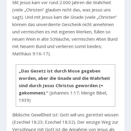
Mit Jesus kam vor rund 2.000 Jahren die Wahrheit
(viele „Christen“ glauben nicht das, was Jesus uns
sagt). Und mit Jesus kam die Gnade (viele „Christen“
können das unverdiente Geschenk nicht annehmen
und vermischen es mit eigenen Werken, füllen so
neuen Wein in alte Schläuche, vermischen Alten Bund
mit Neuem Bund und verlieren somit beides;
Matthäus 9:16-17).
„Das Gesetz ist durch Mose gegeben
worden, aber die Gnade und die Wahrheit
sind durch Jesus Christus geworden (=
gekommen).“
(Johannes 1:17; Menge Bibel,
1939)
Biblische Gewißheit ist: Gott will uns gerettet wissen
(Ezechiel 18:23; Ezechiel 18:32). Der einzige Weg zur
Versöhnung mit Gott ist die Annahme von Jesus als