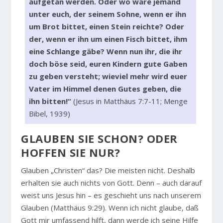
aufgetan werden. Oder wo wäre jemand
unter euch, der seinem Sohne, wenn er ihn
um Brot bittet, einen Stein reichte? Oder
der, wenn er ihn um einen Fisch bittet, ihm
eine Schlange gäbe? Wenn nun ihr, die ihr
doch böse seid, euren Kindern gute Gaben
zu geben versteht; wieviel mehr wird euer
Vater im Himmel denen Gutes geben, die
ihn bitten!“
(Jesus in Matthäus 7:7-11; Menge
Bibel, 1939)
GLAUBEN SIE SCHON? ODER
HOFFEN SIE NUR?
Glauben „Christen“ das? Die meisten nicht. Deshalb
erhalten sie auch nichts von Gott. Denn – auch darauf
weist uns Jesus hin – es geschieht uns nach unserem
Glauben (Matthäus 9:29). Wenn ich nicht glaube, daß
Gott mir umfassend hilft, dann werde ich seine Hilfe