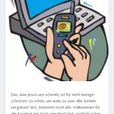
Das, was Jesus uns schenkt, ist für nicht wenige
„Christen“ zu schön, um wahr zu sein. Alle Sünden
vergeben?
Ach, bestimmt nicht alle.
Vollkommen für
alle Ewigkeit mit Gott versöhnt?
Ach, wirklich sicher