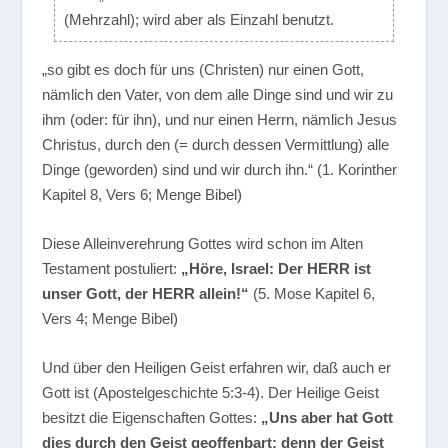
(Mehrzahl); wird aber als Einzahl benutzt.
„so gibt es doch für uns (Christen) nur einen Gott,
nämlich den Vater, von dem alle Dinge sind und wir zu
ihm (oder: für ihn), und nur einen Herrn, nämlich Jesus
Christus, durch den (= durch dessen Vermittlung) alle
Dinge (geworden) sind und wir durch ihn.“
(1. Korinther
Kapitel 8, Vers 6; Menge Bibel)
Diese Alleinverehrung Gottes wird schon im Alten
Testament postuliert:
„Höre, Israel: Der HERR ist
unser Gott, der HERR allein!“
(5. Mose Kapitel 6,
Vers 4; Menge Bibel)
Und über den Heiligen Geist erfahren wir, daß auch er
Gott ist (Apostelgeschichte 5:3-4). Der Heilige Geist
besitzt die Eigenschaften Gottes:
„Uns aber hat Gott
dies durch den Geist geoffenbart; denn der Geist