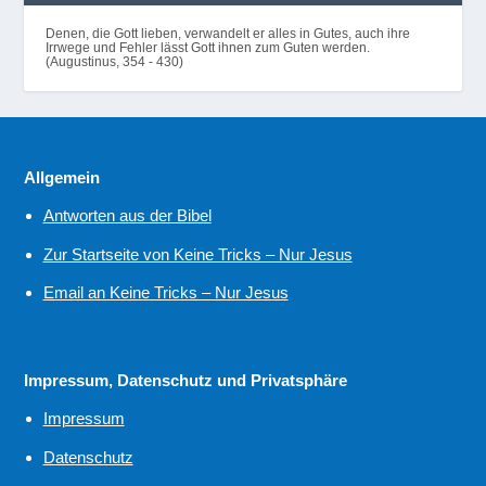
Denen, die Gott lieben, verwandelt er alles in Gutes, auch ihre
Irrwege und Fehler lässt Gott ihnen zum Guten werden.
(Augustinus, 354 - 430)
Allgemein
Antworten aus der Bibel
Zur Startseite von Keine Tricks – Nur Jesus
Email an Keine Tricks – Nur Jesus
Impressum, Datenschutz und Privatsphäre
Impressum
Datenschutz