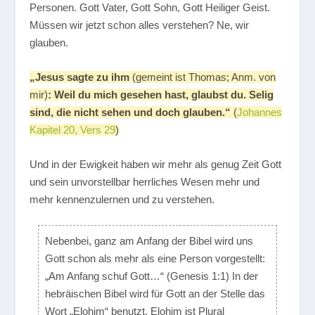
Personen. Gott Vater, Gott Sohn, Gott Heiliger Geist.
Müssen wir jetzt schon alles verstehen? Ne, wir
glauben.
„Jesus sagte zu ihm
(gemeint ist Thomas; Anm. von
mir)
: Weil du mich gesehen hast, glaubst du. Selig
sind, die nicht sehen und doch glauben.“
(
Johannes
Kapitel 20, Vers 29
)
Und in der Ewigkeit haben wir mehr als genug Zeit Gott
und sein unvorstellbar herrliches Wesen mehr und
mehr kennenzulernen und zu verstehen.
Nebenbei, ganz am Anfang der Bibel wird uns
Gott schon als mehr als eine Person vorgestellt:
„Am Anfang schuf Gott…“ (Genesis 1:1) In der
hebräischen Bibel wird für Gott an der Stelle das
Wort „Elohim“ benutzt. Elohim ist Plural