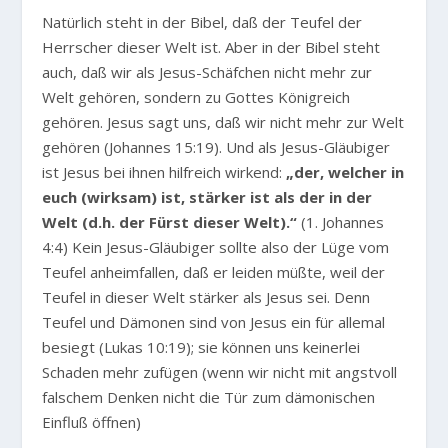
Natürlich steht in der Bibel, daß der Teufel der
Herrscher dieser Welt ist. Aber in der Bibel steht
auch, daß wir als Jesus-Schäfchen nicht mehr zur
Welt gehören, sondern zu Gottes Königreich
gehören. Jesus sagt uns, daß wir nicht mehr zur Welt
gehören (Johannes 15:19). Und als Jesus-Gläubiger
ist Jesus bei ihnen hilfreich wirkend:
„der, welcher in
euch (wirksam) ist, stärker ist als der in der
Welt (d.h. der Fürst dieser Welt).“
(1. Johannes
4:4) Kein Jesus-Gläubiger sollte also der Lüge vom
Teufel anheimfallen, daß er leiden müßte, weil der
Teufel in dieser Welt stärker als Jesus sei. Denn
Teufel und Dämonen sind von Jesus ein für allemal
besiegt (Lukas 10:19); sie können uns keinerlei
Schaden mehr zufügen (wenn wir nicht mit angstvoll
falschem Denken nicht die Tür zum dämonischen
Einfluß öffnen)