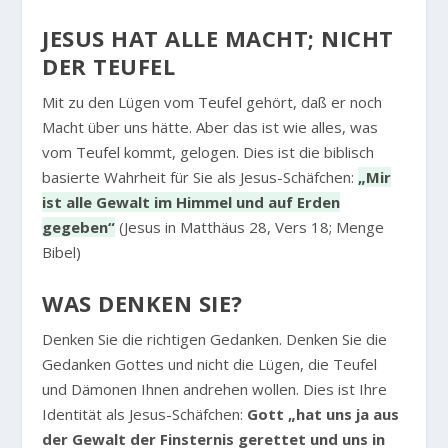
JESUS HAT ALLE MACHT; NICHT
DER TEUFEL
Mit zu den Lügen vom Teufel gehört, daß er noch
Macht über uns hätte. Aber das ist wie alles, was
vom Teufel kommt, gelogen. Dies ist die biblisch
basierte Wahrheit für Sie als Jesus-Schäfchen:
„Mir
ist alle Gewalt im Himmel und auf Erden
gegeben“
(Jesus in Matthäus 28, Vers 18; Menge
Bibel)
WAS DENKEN SIE?
Denken Sie die richtigen Gedanken. Denken Sie die
Gedanken Gottes und nicht die Lügen, die Teufel
und Dämonen Ihnen andrehen wollen. Dies ist Ihre
Identität als Jesus-Schäfchen:
Gott „hat uns ja aus
der Gewalt der Finsternis gerettet und uns in