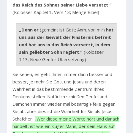
das Reich des Sohnes seiner Liebe versetzt.“
(Kolosser Kapitel 1, Vers 13; Menge Bibel)
„Denn er
(gemeint ist Gott; Anm. von mir)
hat
uns aus der Gewalt der Finsternis befreit
und hat uns in das Reich versetzt, in dem
sein geliebter Sohn regiert.“
(Kolosser
1:13; Neue Genfer Übersetzung)
Sie sehen, es geht Ihnen immer dann besser und
besser, je mehr Sie Gott und Jesus und deren
Wahrheit in das bestimmende Zentrum Ihres
Denkens stellen. Natürlich schießen Teufel und
Dämonen immer wieder mal bösartig Pfeile gegen
Sie ab, aber dies ist die Wahrheit für Sie als Jesus-
Schäfchen:
„Wer diese meine Worte hört und danach
handelt, ist wie ein kluger Mann, der sein Haus auf