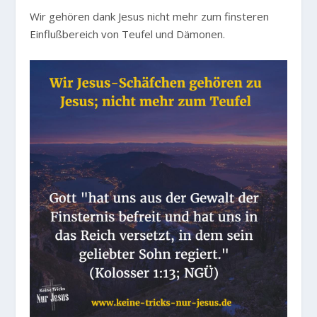
Wir gehören dank Jesus nicht mehr zum finsteren
Einflußbereich von Teufel und Dämonen.