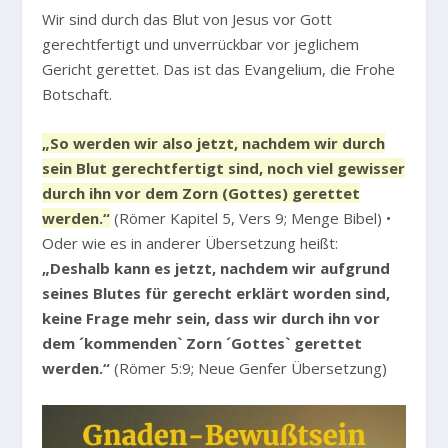
Wir sind durch das Blut von Jesus vor Gott
gerechtfertigt und unverrückbar vor jeglichem
Gericht gerettet. Das ist das Evangelium, die Frohe
Botschaft.
„So werden wir also jetzt, nachdem wir durch
sein Blut gerechtfertigt sind, noch viel gewisser
durch ihn vor dem Zorn (Gottes) gerettet
werden.“
(Römer Kapitel 5, Vers 9; Menge Bibel) •
Oder wie es in anderer Übersetzung heißt:
„Deshalb kann es jetzt, nachdem wir aufgrund
seines Blutes für gerecht erklärt worden sind,
keine Frage mehr sein, dass wir durch ihn vor
dem ´kommenden` Zorn ´Gottes` gerettet
werden.“
(Römer 5:9; Neue Genfer Übersetzung)