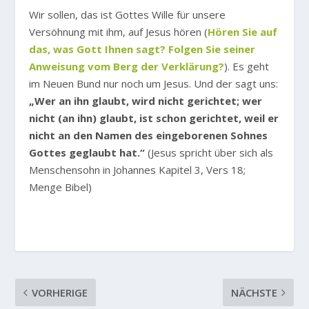
Wir sollen, das ist Gottes Wille für unsere
Versöhnung mit ihm, auf Jesus hören (
Hören Sie auf
das, was Gott Ihnen sagt? Folgen Sie seiner
Anweisung vom Berg der Verklärung?
). Es geht
im Neuen Bund nur noch um Jesus. Und der sagt uns:
„Wer an ihn glaubt, wird nicht gerichtet; wer
nicht (an ihn) glaubt, ist schon gerichtet, weil er
nicht an den Namen des eingeborenen Sohnes
Gottes geglaubt hat.“
(Jesus spricht über sich als
Menschensohn in Johannes Kapitel 3, Vers 18;
Menge Bibel)
VORHERIGE
NÄCHSTE