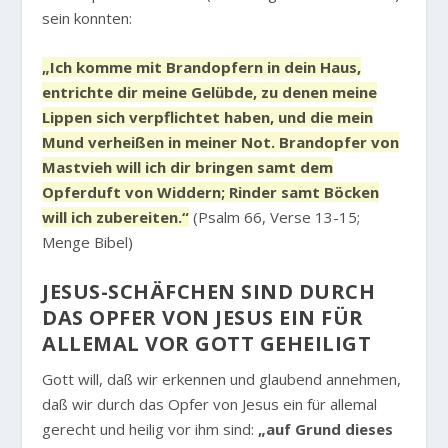
sein konnten:
„Ich komme mit Brandopfern in dein Haus,
entrichte dir meine Gelübde, zu denen meine
Lippen sich verpflichtet haben, und die mein
Mund verheißen in meiner Not. Brandopfer von
Mastvieh will ich dir bringen samt dem
Opferduft von Widdern; Rinder samt Böcken
will ich zubereiten.“
(Psalm 66, Verse 13-15;
Menge Bibel)
JESUS-SCHÄFCHEN SIND DURCH
DAS OPFER VON JESUS EIN FÜR
ALLEMAL VOR GOTT GEHEILIGT
Gott will, daß wir erkennen und glaubend annehmen,
daß wir durch das Opfer von Jesus ein für allemal
gerecht und heilig vor ihm sind:
„auf Grund dieses