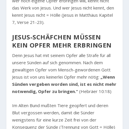
wer noch eigene Opfer erbringen will, kennt nicht
das Werk von Jesus. Und wer Jesus nicht kennt, den
kennt Jesus nicht = Hölle (Jesus in Matthäus Kapitel
7, Verse 21-23).
JESUS-SCHÄFCHEN MÜSSEN
KEIN OPFER MEHR ERBRINGEN
Denn Jesus hat mit seinem Opfer alle Strafe für all
unsere Sünden auf sich genommen. Nach dem
gewaltigen Opfer vom Mensch-gewordenen Gott
Jesus ist von uns keinerlei Opfer mehr nötig:
„Wenn
Sünden vergeben worden sind, ist es nicht mehr
notwendig, Opfer zu bringen.“
(Hebräer 10:18)
Im Alten Bund mußten Tiere geopfert und deren
Blut vergossen werden, damit die Sünder
wenigstens für eine kurze Zeit frei von der
Konsequenz der Sünde (Trennung von Gott = Hölle)