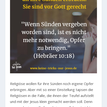
Religiöse wollen für ihre Sünden noch eigene Opfer
erbringen. Aber mit so einer Einstellung tapsen die
Religiösen in die Falle, die ihnen der Teufel aufstellt
und mit der Jesus klein gemacht werden soll. Denn