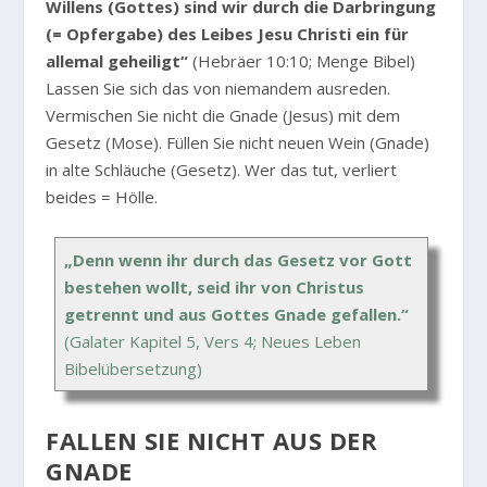
Willens (Gottes) sind wir durch die Darbringung
(= Opfergabe) des Leibes Jesu Christi ein für
allemal geheiligt“
(Hebräer 10:10; Menge Bibel)
Lassen Sie sich das von niemandem ausreden.
Vermischen Sie nicht die Gnade (Jesus) mit dem
Gesetz (Mose). Füllen Sie nicht neuen Wein (Gnade)
in alte Schläuche (Gesetz). Wer das tut, verliert
beides = Hölle.
„Denn wenn ihr durch das Gesetz vor Gott
bestehen wollt, seid ihr von Christus
getrennt und aus Gottes Gnade gefallen.“
(Galater Kapitel 5, Vers 4; Neues Leben
Bibelübersetzung)
FALLEN SIE NICHT AUS DER
GNADE