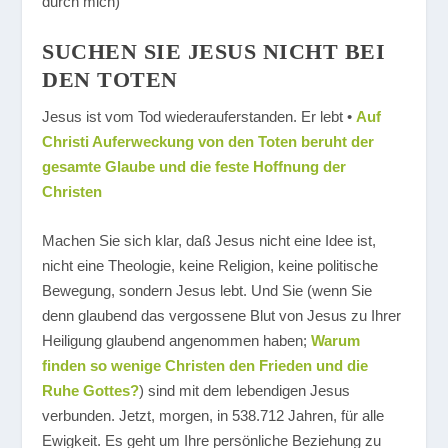
durch mich)
SUCHEN SIE JESUS NICHT BEI
DEN TOTEN
Jesus ist vom Tod wiederauferstanden. Er lebt •
Auf
Christi Auferweckung von den Toten beruht der
gesamte Glaube und die feste Hoffnung der
Christen
Machen Sie sich klar, daß Jesus nicht eine Idee ist,
nicht eine Theologie, keine Religion, keine politische
Bewegung, sondern Jesus lebt. Und Sie (wenn Sie
denn glaubend das vergossene Blut von Jesus zu Ihrer
Heiligung glaubend angenommen haben;
Warum
finden so wenige Christen den Frieden und die
Ruhe Gottes?
) sind mit dem lebendigen Jesus
verbunden. Jetzt, morgen, in 538.712 Jahren, für alle
Ewigkeit. Es geht um Ihre persönliche Beziehung zu