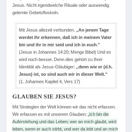
Jesus. Nicht irgendwelche Rituale oder auswendig
gelernte Gebetsfloskeln.
Mit Jesus allezeit verbunden.
„An jenem Tage
werdet ihr erkennen, daß ich in meinem Vater
bin und ihr in mir seid und ich in euch.“
(Jesus in Johannes 14:20; Menge Bibel) Und es
wird noch besser. Denn dies gehört zu Ihrer
Identität als Jesus-Gläubiger:
„denn wie er (d.h.
Jesus) ist, so sind auch wir in dieser Welt.“
(1. Johannes Kapitel 4, Vers 17)
GLAUBEN SIE JESUS?
Mit Strategien der Welt können wir das nicht erfassen.
Wir erfassen es mit unserem Glauben:
„Ich bin die
Auferstehung und das Leben; wer an mich glaubt, wird
leben, wenn er auch stirbt, und wer da lebt und an mich