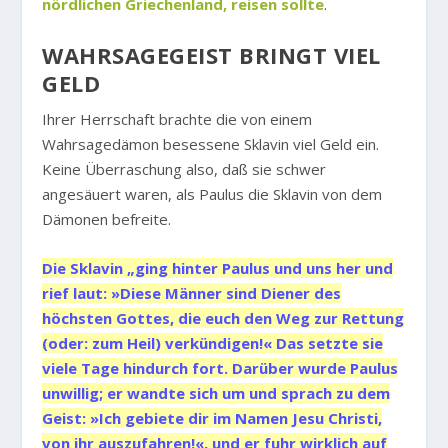
nördlichen Griechenland, reisen sollte
.
WAHRSAGEGEIST BRINGT VIEL
GELD
Ihrer Herrschaft brachte die von einem
Wahrsagedämon besessene Sklavin viel Geld ein.
Keine Überraschung also, daß sie schwer
angesäuert waren, als Paulus die Sklavin von dem
Dämonen befreite.
Die Sklavin „ging hinter Paulus und uns her und
rief laut: »Diese Männer sind Diener des
höchsten Gottes, die euch den Weg zur Rettung
(oder: zum Heil) verkündigen!« Das setzte sie
viele Tage hindurch fort. Darüber wurde Paulus
unwillig; er wandte sich um und sprach zu dem
Geist: »Ich gebiete dir im Namen Jesu Christi,
von ihr auszufahren!«, und er fuhr wirklich auf