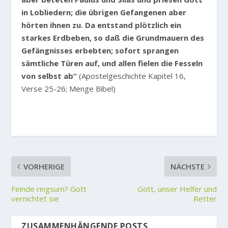
in Lobliedern; die übrigen Gefangenen aber
hörten ihnen zu. Da entstand plötzlich ein
starkes Erdbeben, so daß die Grundmauern des
Gefängnisses erbebten; sofort sprangen
sämtliche Türen auf, und allen fielen die Fesseln
von selbst ab“
(Apostelgeschichte Kapitel 16,
Verse 25-26; Menge Bibel)
VORHERIGE
NÄCHSTE
Feinde ringsum? Gott
Gott, unser Helfer und
vernichtet sie
Retter
ZUSAMMENHÄNGENDE POSTS