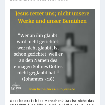
Gott bestraft böse Menschen? Das ist nicht das
Kriterium für Hölle. Die Hölle wird auch voll sein