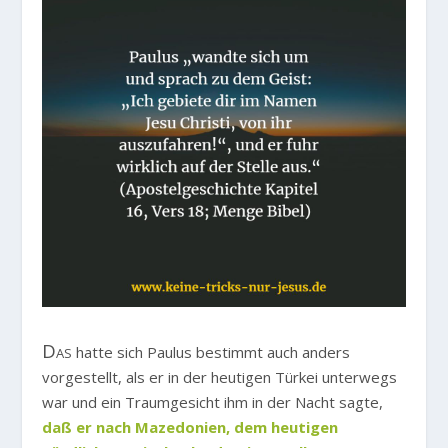
Das
hatte sich Paulus bestimmt auch anders
vorgestellt, als er in der heutigen Türkei unterwegs
war und ein Traumgesicht ihm in der Nacht sagte,
daß er nach Mazedonien, dem heutigen