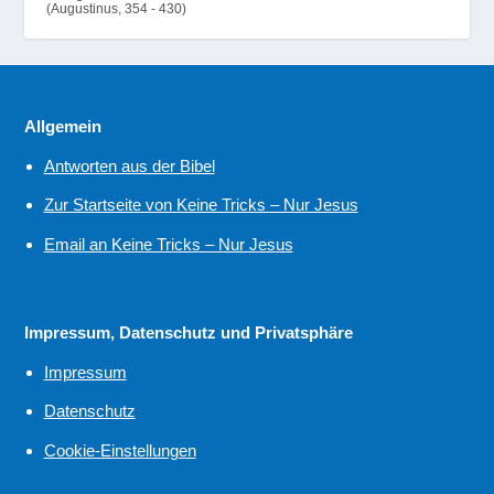
(Augustinus, 354 - 430)
Allgemein
Antworten aus der Bibel
Zur Startseite von Keine Tricks – Nur Jesus
Email an Keine Tricks – Nur Jesus
Impressum, Datenschutz und Privatsphäre
Impressum
Datenschutz
Cookie-Einstellungen