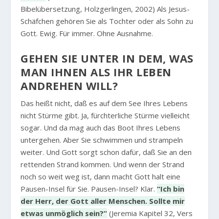
Bibelübersetzung, Holzgerlingen, 2002) Als Jesus-
Schäfchen gehören Sie als Tochter oder als Sohn zu
Gott. Ewig. Für immer. Ohne Ausnahme.
GEHEN SIE UNTER IN DEM, WAS
MAN IHNEN ALS IHR LEBEN
ANDREHEN WILL?
Das heißt nicht, daß es auf dem See Ihres Lebens
nicht Stürme gibt. Ja, fürchterliche Stürme vielleicht
sogar. Und da mag auch das Boot Ihres Lebens
untergehen. Aber Sie schwimmen und strampeln
weiter. Und Gott sorgt schon dafür, daß Sie an den
rettenden Strand kommen. Und wenn der Strand
noch so weit weg ist, dann macht Gott halt eine
Pausen-Insel für Sie. Pausen-Insel? Klar.
“Ich bin
der Herr, der Gott aller Menschen. Sollte mir
etwas unmöglich sein?”
(Jeremia Kapitel 32, Vers