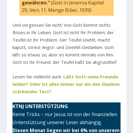
gewähren.“
(Gott in Jeremia Kapitel
29, Vers 11; Menge Bibel, 1939)
Und vergessen Sie nicht: Von Gott kommt nichts
Böses in Ihr Leben. Gott ist nicht Ihr Problem; der
Teufel ist Ihr Problem. Der Teufel stiehlt, macht
kaputt, streut Angst- und Zweifel-Gedanken. Gott
läßt so etwas zu; aber es kommt niemals von ihm.
Gott ist Ihr Freund; der Teufel haßt Sie abgrundtief.
Lesen Sie vielleicht auch:
Läßt Gott seine Freunde
leiden? Oder ist alles immer nur ein den Glauben
stärkender Test?
KTNJ UNTERSTÜTZUNG
Keine Tricks – nur Jesus ist von der finanziellen
Unterstützung unserer Leser abhängig.
Diesen Monat liegen wir bei 6% von unserem