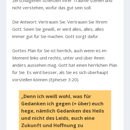
zerschlagenen Scherben Ihrer Träume stehen und
nicht verstehen, wofür das gut sein soll.
Die Antwort: Vertrauen Sie. Vertrauen Sie Ihrem
Gott. Seien Sie gewiß, er wird alles, alles, alles
immer gut für Sie machen. Gott sorgt dafür.
Gottes Plan für Sie ist herrlich, auch wenn es im
Moment links und rechts, unter und über ihnen
anders aussehen mag. Gott hat einen herrlichen Plan
für Sie. Es wird besser, als Sie es sich überhaupt
vorstellen können (Epheser 3:20).
„Denn ich weiß wohl, was für
Gedanken ich gegen (= über) euch
hege, nämlich Gedanken des Heils
und nicht des Leids, euch eine
Zukunft und Hoffnung zu