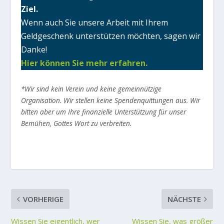
Ziel.
Wenn auch Sie unsere Arbeit mit Ihrem
Geldgeschenk unterstützen möchten, sagen wir
Danke!
Hier können Sie mehr erfahren.
*Wir sind kein Verein und keine gemeinnützige
Organisation. Wir stellen keine Spendenquittungen aus. Wir
bitten aber um Ihre finanzielle Unterstützung für unser
Bemühen, Gottes Wort zu verbreiten.
VORHERIGE
NÄCHSTE
Wissen Sie eigentlich, wer
Wissen Sie, was größer