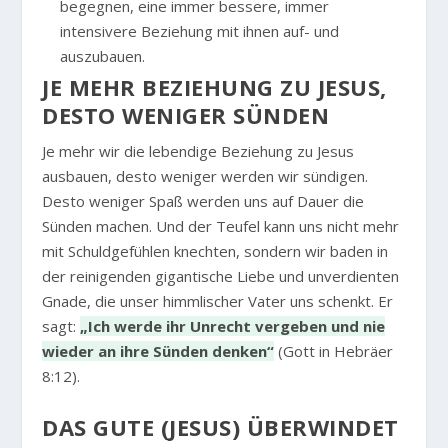
begegnen, eine immer bessere, immer
intensivere Beziehung mit ihnen auf- und
auszubauen.
JE MEHR BEZIEHUNG ZU JESUS,
DESTO WENIGER SÜNDEN
Je mehr wir die lebendige Beziehung zu Jesus
ausbauen, desto weniger werden wir sündigen.
Desto weniger Spaß werden uns auf Dauer die
Sünden machen. Und der Teufel kann uns nicht mehr
mit Schuldgefühlen knechten, sondern wir baden in
der reinigenden gigantische Liebe und unverdienten
Gnade, die unser himmlischer Vater uns schenkt. Er
sagt:
„Ich werde ihr Unrecht vergeben und nie
wieder an ihre Sünden denken“
(Gott in Hebräer
8:12).
DAS GUTE (JESUS) ÜBERWINDET