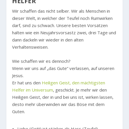
HELFER
Wir schaffen das nicht selber. Wir als Menschen in
dieser Welt, in welcher der Teufel noch Rumwirken
darf, sind zu schwach. Unsere besten Vorsätzen
halten wie ein Neujahrsvorsastz zwei, drei Tage und
dann dackeln wir wieder in den alten
Verhaltensweisen.
Wie schaffen wir es dennoch?
Wenn wir uns auf „das Gute“ verlassen, auf unseren
Jesus.
Er hat uns den
Heiligen Geist, den mächtigsten
Helfer im Universum
, geschickt. Je mehr wir den
Heiligen Geist, der in und bei uns ist, wirken lassen,
desto mehr überwinden wir das Böse mit dem
Guten.
Liebe (Gott) ist stärker als Hass (Teufel).