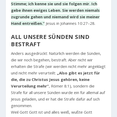
Stimme; ich kenne sie und sie folgen mir. Ich
gebe ihnen ewiges Leben. Sie werden niemals
zugrunde gehen und niemand wird sie meiner
Hand entreißen.”
Jesus in Johannes 10:27–28.
ALL UNSERE SÜNDEN SIND
BESTRAFT
Anders ausgedrückt: Natürlich werden die Sünden,
die wir noch begehen, bestraft. Aber nicht wir
erhalten die Strafe (wir werden nicht mehr angeklagt
und nicht mehr verurteilt:
„Also gibt es jetzt für
die, die zu Christus Jesus gehören, keine
Verurteilung mehr“
, Römer 8:1), sondern die
Strafe für all unsere Sünden wurde ein für allemal auf
Jesus geladen, und er hat die Strafe dafür auf sich
genommen.
Weil Gott Gott ist und alles weiß, wußte Gott