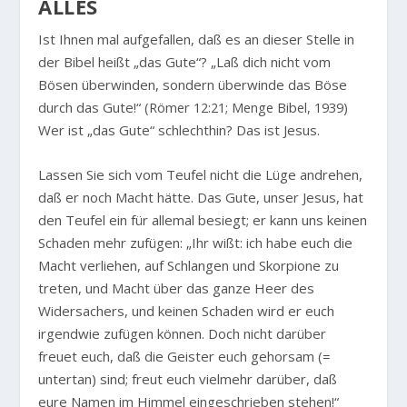
ALLES
Ist Ihnen mal aufgefallen, daß es an dieser Stelle in
der Bibel heißt „das Gute“?
„Laß dich nicht vom
Bösen überwinden, sondern überwinde das Böse
durch das Gute!“
(Römer 12:21; Menge Bibel, 1939)
Wer ist „das Gute“ schlechthin? Das ist Jesus.
Lassen Sie sich vom Teufel nicht die Lüge andrehen,
daß er noch Macht hätte. Das Gute, unser Jesus, hat
den Teufel ein für allemal besiegt; er kann uns keinen
Schaden mehr zufügen:
„Ihr wißt: ich habe euch die
Macht verliehen, auf Schlangen und Skorpione zu
treten, und Macht über das ganze Heer des
Widersachers, und keinen Schaden wird er euch
irgendwie zufügen können. Doch nicht darüber
freuet euch, daß die Geister euch gehorsam (=
untertan) sind; freut euch vielmehr darüber, daß
eure Namen im Himmel eingeschrieben stehen!“