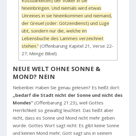
Kostbarkeiten) der Völker in sie
hineinbringen. Und niemals wird etwas
Unreines in sie hineinkommen und niemand,
der Greuel (oder: Götzendienst) und Lüge
übt, sondern nur die, welche im
Lebensbuche des Lammes verzeichnet
stehen.“
(Offenbarung Kapitel 21, Verse 22-
27; Menge Bibel)
NEUE WELT OHNE SONNE &
MOND? NEIN
Nebenbei: Haben Sie genau gelesen? Es heißt dort:
„bedarf die Stadt nicht der Sonne und nicht des
Mondes“
(Offenbarung 21:23), weil Gottes
Herrlichkeit so gewaltig leuchtet. Das heißt aber
nicht, dass es Sonne und Mond nicht mehr geben
würde. Gottes Wort sagt nicht: Es gibt keine Sonne
und keinen Mond mehr; Gott sagt uns in seinem