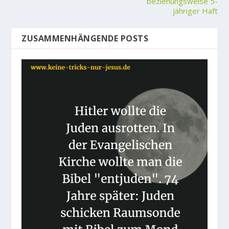
beziehungsweise 5-
jähriger Haft
ZUSAMMENHÄNGENDE POSTS