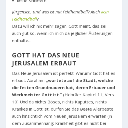
keine Sinnleere.
Jürgensen, und was ist mit Feldhandball? Auch
kein
Feldhandball
?
Dazu will ich nix mehr sagen. Gott meint, das sei
auch gut so, wenn ich mich da jeglicher Äußerungen
enthalte…
GOTT HAT DAS NEUE
JERUSALEM ERBAUT
Das Neue Jerusalem ist perfekt. Warum? Gott hat es
erbaut: Abraham
„wartete auf die Stadt, welche
die festen Grundmauern hat, deren Erbauer und
Werkmeister Gott ist.“
(Hebräer Kapitel 11, Vers
10) Und da nichts Böses, nichts Kaputtes, nichts
Krankes in Gott ist, dürfen Sie das
Beste
Allerbeste
auch hinsichtlich vom Neuen Jerusalem erwarten (in
dem Zusammenhang: Krankheit gibt es nicht bei