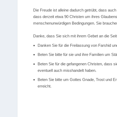
Die Freude ist alleine dadurch getrübt, dass au
dass derzeit etwa 90 Christen um ihres Glaubens w
menschenunwürdigen Bedingungen. Sie brauchen
Danke, dass Sie sich mit ihrem Gebet an die Seite 
Danken Sie für die Freilassung von Farshid u
Beten Sie bitte für sie und ihre Familien um St
Beten Sie für die gefangenen Christen, dass s
eventuell auch misshandelt haben.
Beten Sie bitte um Gottes Gnade, Trost und Er
erreicht.