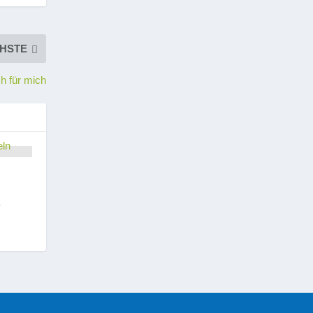
HSTE
ch für mich
n