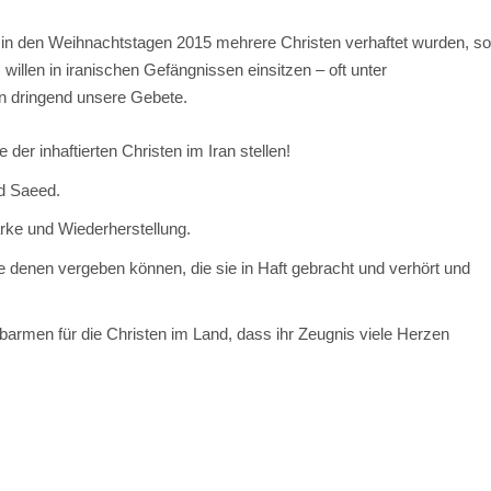
ch in den Weihnachtstagen 2015 mehrere Christen verhaftet wurden, s
illen in iranischen Gefängnissen einsitzen – oft unter
 dringend unsere Gebete.
der inhaftierten Christen im Iran stellen!
nd Saeed.
ärke und Wiederherstellung.
ie denen vergeben können, die sie in Haft gebracht und verhört und
barmen für die Christen im Land, dass ihr Zeugnis viele Herzen