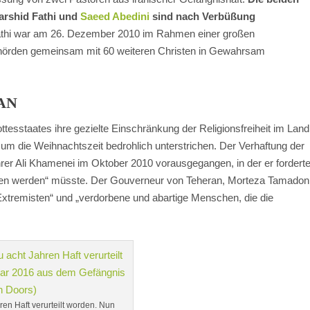
arshid Fathi und
Saeed Abedini
sind nach Verbüßung
thi war am 26. Dezember 2010 im Rahmen einer großen
hörden gemeinsam mit 60 weiteren Christen in Gewahrsam
AN
ttesstaates ihre gezielte Einschränkung der Religionsfreiheit im Land
um die Weihnachtszeit bedrohlich unterstrichen. Der Verhaftung der
rer Ali Khamenei im Oktober 2010 vorausgegangen, in der er forderte
n werden“ müsste. Der Gouverneur von Teheran, Morteza Tamadon
„Extremisten“ und „verdorbene und abartige Menschen, die die
en Haft verurteilt worden. Nun