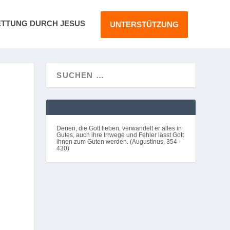
ETTUNG DURCH JESUS
UNTERSTÜTZUNG
Denen, die Gott lieben, verwandelt er alles in
Gutes, auch ihre Irrwege und Fehler lässt Gott
ihnen zum Guten werden. (Augustinus, 354 -
430)