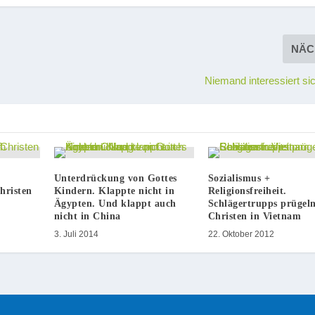
NÄC
Niemand interessiert si
Unterdrückung von Gottes
Sozialismus +
Christen
Kindern. Klappte nicht in
Religionsfreiheit.
Ägypten. Und klappt auch
Schlägertrupps prügel
nicht in China
Christen in Vietnam
3. Juli 2014
22. Oktober 2012