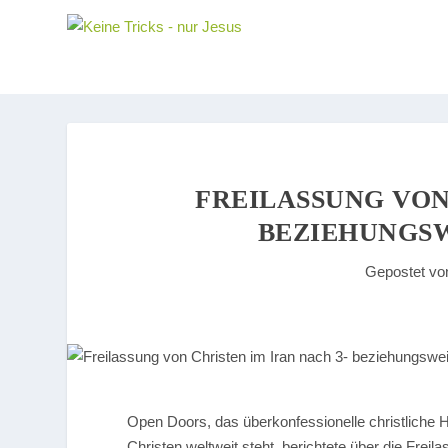
FREILASSUNG VON
BEZIEHUNGSW
Gepostet v
Open Doors, das überkonfessionelle christliche H
Christen weltweit steht, berichtete über die Frei