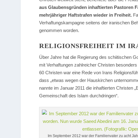
aus Glaubensgründen inhaftierten Pastoren F
mehrjähriger Haftstrafen wieder in Freiheit.
Fa
Verhaftungskampagne seitens der iranischen Be
genommen worden.
RELIGIONSFREIHEIT IM IR
Über Jahre hat die Regierung des schiitischen Go
mit Verhaftungen zahlreicher Christen besonders 
60 Christen war eine Rede von Irans Religionsfüh
dass „etwas wegen der Hauskirchen unternomme
nannte im Januar 2011 die inhaftierten Christen 
Gemeinschaft des Islam durchdringen“.
Im September 2012 war der Familienvater zu acht Jahr