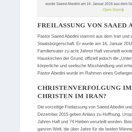
wurde Saeed Abedini am 16. Januar 2016 aus dem Gefä
Open Doors
)
FREILASSUNG VON SAAED 
Pastor Saeed Abedini stammt aus dem Iran und w
Staatsbürgerschaft. Er wurde am 16. Januar 20
Familienvater zu acht Jahren Haft verurteilt word
Hauskirchen der Grund, offiziell jedoch die „Unt
körperliche und seelische Misshandlung und erh
Pastor Abedini wurde im Rahmen eines Gefangen
CHRISTENVERFOLGUNG IM I
CHRISTEN IM IRAN?
Die vorzeitige Freilassung von Saeed Abedini und
Dezember 2015 geben Anlass zu Hoffnung. Ursprü
Jahren Haft und 74 Hieben verurteilt worden. Bei
ganzen Welt, die über Jahre für die beiden Männe