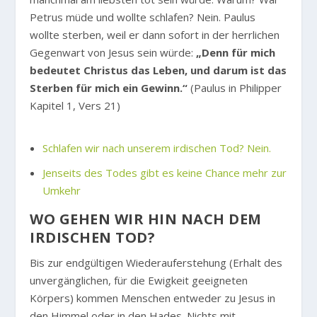
Petrus müde und wollte schlafen? Nein. Paulus
wollte sterben, weil er dann sofort in der herrlichen
Gegenwart von Jesus sein würde:
„Denn für mich
bedeutet Christus das Leben, und darum ist das
Sterben für mich ein Gewinn.“
(Paulus in Philipper
Kapitel 1, Vers 21)
Schlafen wir nach unserem irdischen Tod? Nein.
Jenseits des Todes gibt es keine Chance mehr zur
Umkehr
WO GEHEN WIR HIN NACH DEM
IRDISCHEN TOD?
Bis zur endgültigen Wiederauferstehung (Erhalt des
unvergänglichen, für die Ewigkeit geeigneten
Körpers) kommen Menschen entweder zu Jesus in
den Himmel oder in den Hades. Nichts mit