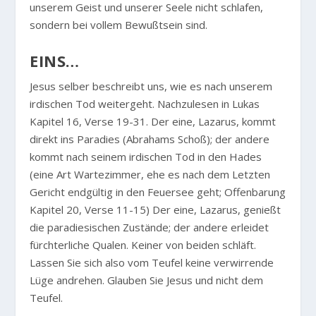
unserem Geist und unserer Seele nicht schlafen,
sondern bei vollem Bewußtsein sind.
EINS…
Jesus selber beschreibt uns, wie es nach unserem
irdischen Tod weitergeht. Nachzulesen in Lukas
Kapitel 16, Verse 19-31. Der eine, Lazarus, kommt
direkt ins Paradies (Abrahams Schoß); der andere
kommt nach seinem irdischen Tod in den Hades
(eine Art Wartezimmer, ehe es nach dem Letzten
Gericht endgültig in den Feuersee geht; Offenbarung
Kapitel 20, Verse 11-15) Der eine, Lazarus, genießt
die paradiesischen Zustände; der andere erleidet
fürchterliche Qualen. Keiner von beiden schläft.
Lassen Sie sich also vom Teufel keine verwirrende
Lüge andrehen. Glauben Sie Jesus und nicht dem
Teufel.