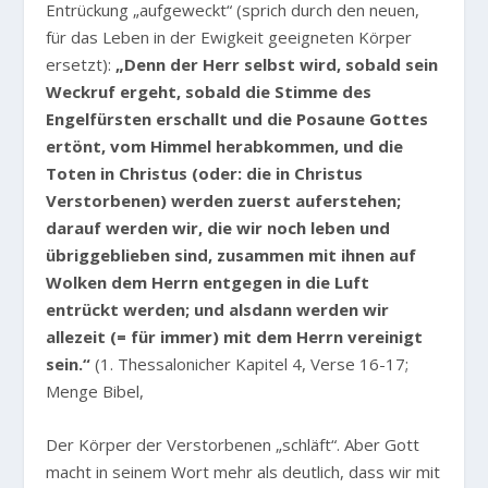
Entrückung „aufgeweckt“ (sprich durch den neuen,
für das Leben in der Ewigkeit geeigneten Körper
ersetzt):
„Denn der Herr selbst wird, sobald sein
Weckruf ergeht, sobald die Stimme des
Engelfürsten erschallt und die Posaune Gottes
ertönt, vom Himmel herabkommen, und die
Toten in Christus (oder: die in Christus
Verstorbenen) werden zuerst auferstehen;
darauf werden wir, die wir noch leben und
übriggeblieben sind, zusammen mit ihnen auf
Wolken dem Herrn entgegen in die Luft
entrückt werden; und alsdann werden wir
allezeit (= für immer) mit dem Herrn vereinigt
sein.“
(1. Thessalonicher Kapitel 4, Verse 16-17;
Menge Bibel,
Der Körper der Verstorbenen „schläft“. Aber Gott
macht in seinem Wort mehr als deutlich, dass wir mit