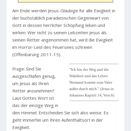
Am Ende werden Jesus-Gläubige für alle Ewigkeit in
der buchstäblich paradiesischen Gegenwart von
Gott in dessen herrlicher Schöpfung leben und
wirken. Wer nicht zu seinen Lebzeiten Jesus als
seinen Retter angenommen hat, wird die Ewigkeit
im Horror-Leid des Feuersees schreien
(Offenbarung 20:11-15).
Frage: Sind Sie
“Ich bin der Weg und die
ausgeschlafen genug,
Wahrheit und das Leben.
Niemand kommt zum Vater
um Jesus als Ihren
außer durch mich.“ (Jesus in
Retter anzunehmen?
Johannes Kapitel 14, Vers 6)
Laut Gottes Wort ist
das der einzige Weg in
den Himmel. Entscheiden Sie sich also weise. Es
geht immerhin um Ihren Aufenthaltsort in der
Ewigkeit.