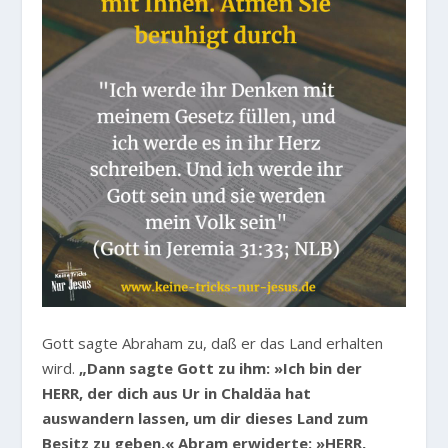
Gott sagte Abraham zu, daß er das Land erhalten
wird.
„Dann sagte Gott zu ihm: »Ich bin der
HERR, der dich aus Ur in Chaldäa hat
auswandern lassen, um dir dieses Land zum
Besitz zu geben.« Abram erwiderte: »HERR,