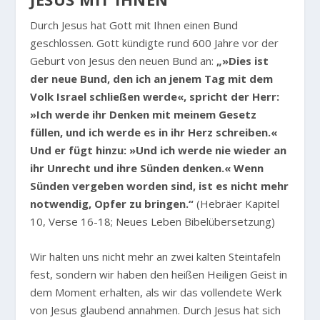
Durch Jesus hat Gott mit Ihnen einen Bund
geschlossen. Gott kündigte rund 600 Jahre vor der
Geburt von Jesus den neuen Bund an:
„»Dies ist
der neue Bund, den ich an jenem Tag mit dem
Volk Israel schließen werde«, spricht der Herr:
»Ich werde ihr Denken mit meinem Gesetz
füllen, und ich werde es in ihr Herz schreiben.«
Und er fügt hinzu: »Und ich werde nie wieder an
ihr Unrecht und ihre Sünden denken.« Wenn
Sünden vergeben worden sind, ist es nicht mehr
notwendig, Opfer zu bringen.“
(Hebräer Kapitel
10, Verse 16-18; Neues Leben Bibelübersetzung)
Wir halten uns nicht mehr an zwei kalten Steintafeln
fest, sondern wir haben den heißen Heiligen Geist in
dem Moment erhalten, als wir das vollendete Werk
von Jesus glaubend annahmen. Durch Jesus hat sich