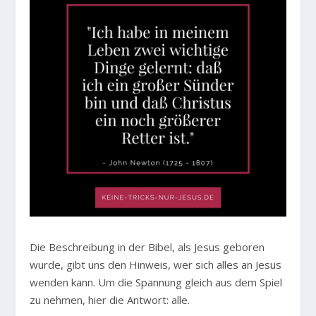
Die Beschreibung in der Bibel, als Jesus geboren
wurde, gibt uns den Hinweis, wer sich alles an Jesus
wenden kann. Um die Spannung gleich aus dem Spiel
zu nehmen, hier die Antwort: alle.