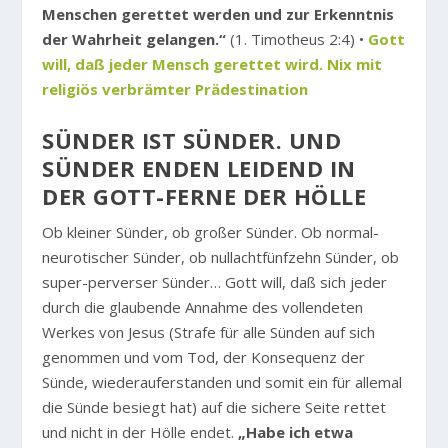
Menschen gerettet werden und zur Erkenntnis
der Wahrheit gelangen.“
(1. Timotheus 2:4) •
Gott
will, daß jeder Mensch gerettet wird. Nix mit
religiös verbrämter Prädestination
SÜNDER IST SÜNDER. UND
SÜNDER ENDEN LEIDEND IN
DER GOTT-FERNE DER HÖLLE
Ob kleiner Sünder, ob großer Sünder. Ob normal-
neurotischer Sünder, ob nullachtfünfzehn Sünder, ob
super-perverser Sünder… Gott will, daß sich jeder
durch die glaubende Annahme des vollendeten
Werkes von Jesus (Strafe für alle Sünden auf sich
genommen und vom Tod, der Konsequenz der
Sünde, wiederauferstanden und somit ein für allemal
die Sünde besiegt hat) auf die sichere Seite rettet
und nicht in der Hölle endet.
„Habe ich etwa