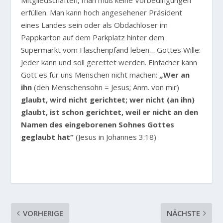
Mitgliedschaften, man muß keine Vorbedingungen
erfüllen. Man kann hoch angesehener Präsident
eines Landes sein oder als Obdachloser im
Pappkarton auf dem Parkplatz hinter dem
Supermarkt vom Flaschenpfand leben… Gottes Wille:
Jeder kann und soll gerettet werden. Einfacher kann
Gott es für uns Menschen nicht machen:
„Wer an
ihn
(den Menschensohn = Jesus; Anm. von mir)
glaubt, wird nicht gerichtet; wer nicht (an ihn)
glaubt, ist schon gerichtet, weil er nicht an den
Namen des eingeborenen Sohnes Gottes
geglaubt hat“
(Jesus in Johannes 3:18)
VORHERIGE
NÄCHSTE