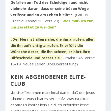
Gefallen am Tod des Schuldigen und nicht
vielmehr daran, dass er seine bösen Wege
verlässt und so am Leben bleibt?“
(Gott in
Ezechiel Kapitel 18, Vers 23) •
Was muß ich tun,
um gerettet zu werden?
„Der Herr ist allen nahe, die ihn anrufen, allen,
die ihn aufrichtig anrufen. Er erfüllt die
Wünsche derer, die ihn achten, er hört ihre
Hilfeschreie und rettet sie.“
(Psalm 145, Verse
18-19; Neues Leben Bibelübersetzung)
KEIN ABGEHOBENER ELITE-
CLUB
„Kritiker“ kommen manchmal damit, daß der Jesus-
Glaube etwas Elitäres sei. Seufz. Was ist elitär
daran? Es kostet kein Geld, es erfordert keine