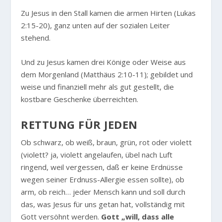
Zu Jesus in den Stall kamen die armen Hirten (Lukas
2:15-20), ganz unten auf der sozialen Leiter
stehend.
Und zu Jesus kamen drei Könige oder Weise aus
dem Morgenland (Matthäus 2:10-11); gebildet und
weise und finanziell mehr als gut gestellt, die
kostbare Geschenke überreichten.
RETTUNG FÜR JEDEN
Ob schwarz, ob weiß, braun, grün, rot oder violett
(violett? ja, violett angelaufen, übel nach Luft
ringend, weil vergessen, daß er keine Erdnüsse
wegen seiner Erdnuss-Allergie essen sollte), ob
arm, ob reich… jeder Mensch kann und soll durch
das, was Jesus für uns getan hat, vollständig mit
Gott versöhnt werden.
Gott „will, dass alle