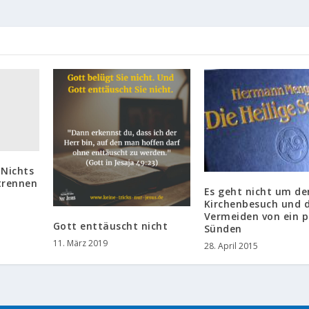
 Nichts
trennen
Es geht nicht um de
Kirchenbesuch und 
Vermeiden von ein 
Gott enttäuscht nicht
Sünden
11. März 2019
28. April 2015