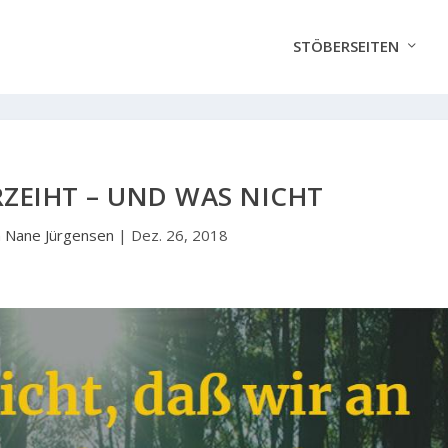
STÖBERSEITEN
ZEIHT – UND WAS NICHT
n
Nane Jürgensen
|
Dez. 26, 2018