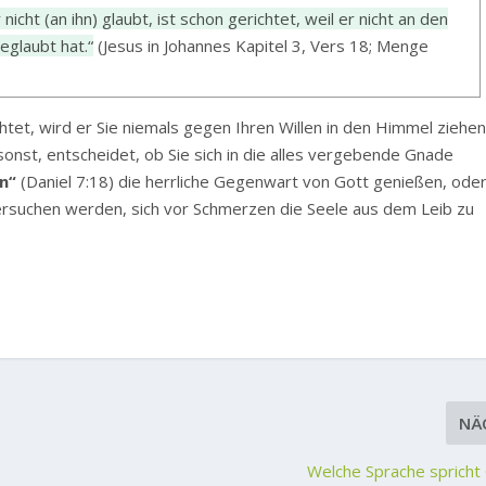
nicht (an ihn) glaubt, ist schon gerichtet, weil er nicht an den
glaubt hat.“
(Jesus in Johannes Kapitel 3, Vers 18; Menge
htet, wird er Sie niemals gegen Ihren Willen in den Himmel ziehe
onst, entscheidet, ob Sie sich in die alles vergebende Gnade
n“
(Daniel 7:18) die herrliche Gegenwart von Gott genießen, ode
rsuchen werden, sich vor Schmerzen die Seele aus dem Leib zu
NÄ
Welche Sprache spricht 