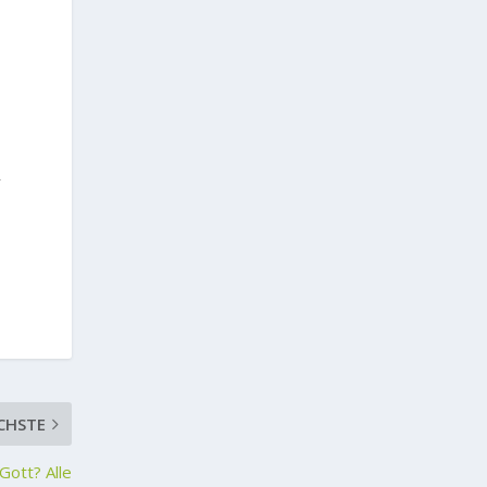
n
r
CHSTE
Gott? Alle