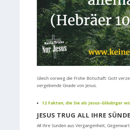
Gleich vorweg die Frohe Botschaft: Gott verzei
vergebende Gnade von Jesus.
12 Fakten, die Sie als Jesus-Gläubiger 
JESUS TRUG ALL IHRE SÜND
All Ihre Sünden aus Vergangenheit, Gegenwart 