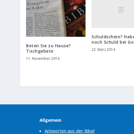
Schuldschein? Hab
noch Schuld bei Go
Beten Sie zu Hause?
22. März 2014
Tischgebete
11. November 2014
Allgemein
Antworten aus der Bibel