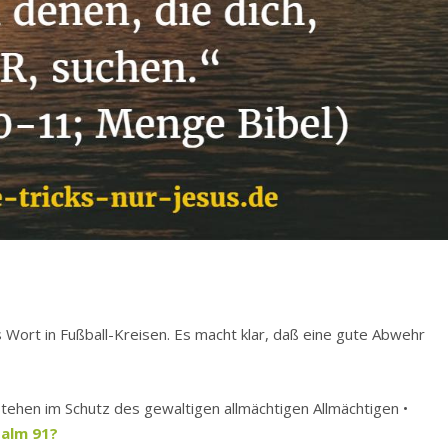
es Wort in Fußball-Kreisen. Es macht klar, daß eine gute Abwehr
tehen im Schutz des gewaltigen allmächtigen Allmächtigen •
salm 91?