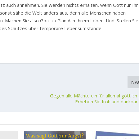
tz auch annehmen. Sie werden nichts erhalten, wenn Gott nur Ihr
e (sonst sähe die Welt anders aus, denn alle Menschen haben
n. Machen Sie also Gott zu Plan A in Ihrem Leben. Und: Stellen Sie
d des Schutzes über temporäre Lebensumstände.
NÄ
Gegen alle Mächte ein für allemal göttlich 
Erheben Sie froh und dankbar