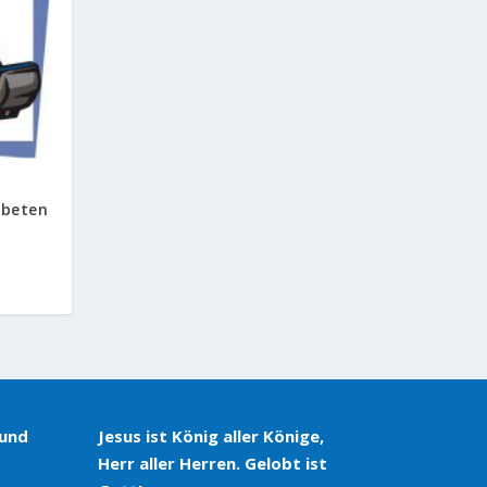
 beten
 und
Jesus ist König aller Könige,
Herr aller Herren. Gelobt ist