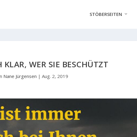
STÖBERSEITEN
H KLAR, WER SIE BESCHÜTZT
on
Nane Jürgensen
|
Aug. 2, 2019