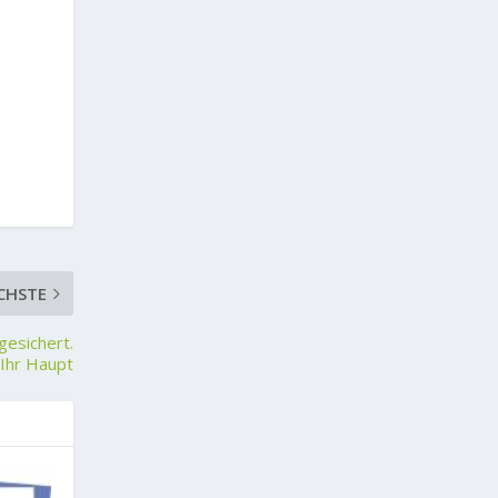
CHSTE
gesichert.
 Ihr Haupt