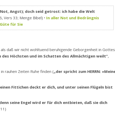
 Not, Angst); doch seid getrost: ich habe die Welt
6, Vers 33; Menge Bibel) •
In aller Not und Bedrängnis
Güte für Sie
, als daß wir nicht wohltuend beruhigende Geborgenheit in Gotte
 des Höchsten und im Schatten des Allmächtigen weilt“
,
in rauhen Zeiten Ruhe finden (
„der spricht zum HERRN: »Mein
einen Fittichen deckt er dich, und unter seinen Flügeln bist
denn seine Engel wird er für dich entbieten, daß sie dich
:11)