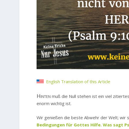
English Translation of this Article
Hinten
muß die Null stehen ist ein viel zitiert
enorm wichtig ist.
Wir genießen die beste Abwehr der Welt; wir s
Bedingungen für Gottes Hilfe. Was sagt P