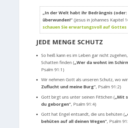
„In der Welt habt ihr Bedrängnis (oder:
überwunden!“
(Jesus in Johannes Kapitel 1
schauen Sie erwartungsvoll auf Gottes 
JEDE MENGE SCHUTZ
So heiß kann es im Leben gar nicht zugehen
Schatten finden (
„Wer da wohnt im Schirm
Psalm 91:1)
Wir nehmen Gott als unseren Schutz, wo wir 
Zuflucht und meine Burg“
, Psalm 91:2)
Gott birgt uns unter seinen Fittichen (
„Mit s
du geborgen“
, Psalm 91:4)
Gott hat Engel entsandt, die uns behüten (
„
behüten auf all deinen Wegen“
, Psalm 91