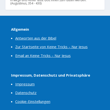
Irrwege und Fehler lässt Gott ihnen zum Guten werden.
(Augustinus, 354 - 430)
Allgemein
Antworten aus der Bibel
Zur Startseite von Keine Tricks – Nur Jesus
Email an Keine Tricks – Nur Jesus
Impressum, Datenschutz und Privatsphäre
Impressum
Datenschutz
Cookie-Einstellungen