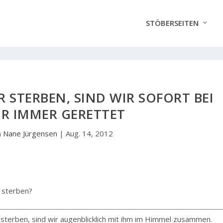
STÖBERSEITEN
R STERBEN, SIND WIR SOFORT BEI
FÜR IMMER GERETTET
n
Nane Jürgensen
|
Aug. 14, 2012
 sterben?
 sterben, sind wir augenblicklich mit ihm im Himmel zusammen.