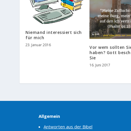
Niemand interessiert sich
für mich
23. Januar 2016
Vor wem sollten Si
haben? Gott besch
Sie
16. Juni 2017
Allgemein
Antworten aus der Bibel