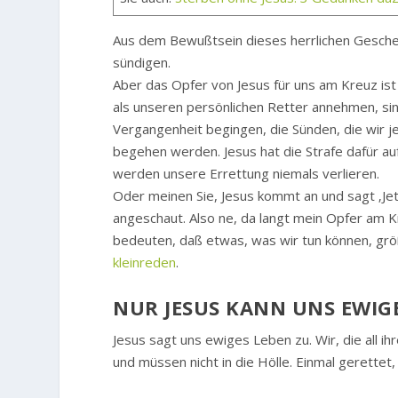
Aus dem Bewußtsein dieses herrlichen Geschen
sündigen.
Aber das Opfer von Jesus für uns am Kreuz ist
als unseren persönlichen Retter annehmen, sin
Vergangenheit begingen, die Sünden, die wir je
begehen werden. Jesus hat die Strafe dafür auf
werden unsere Errettung niemals verlieren.
Oder meinen Sie, Jesus kommt an und sagt ‚Je
angeschaut. Also ne, da langt mein Opfer am Kr
bedeuten, daß etwas, was wir tun können, grö
kleinreden
.
NUR JESUS KANN UNS EWIG
Jesus sagt uns ewiges Leben zu. Wir, die all i
und müssen nicht in die Hölle. Einmal gerettet