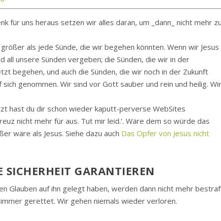
k für uns heraus setzen wir alles daran, um _dann_ nicht mehr z
 größer als jede Sünde, die wir begehen könnten. Wenn wir Jesus
d all unsere Sünden vergeben; die Sünden, die wir in der
tzt begehen, und auch die Sünden, die wir noch in der Zukunft
 sich genommen. Wir sind vor Gott sauber und rein und heilig. Wi
tzt hast du dir schon wieder kaputt-perverse WebSites
euz nicht mehr für aus. Tut mir leid.‘. Wäre dem so würde das
ßer wäre als Jesus. Siehe dazu auch
Das Opfer von Jesus nicht
E SICHERHEIT GARANTIEREN
hren Glauben auf ihn gelegt haben, werden dann nicht mehr bestraf
, immer gerettet. Wir gehen niemals wieder verloren.