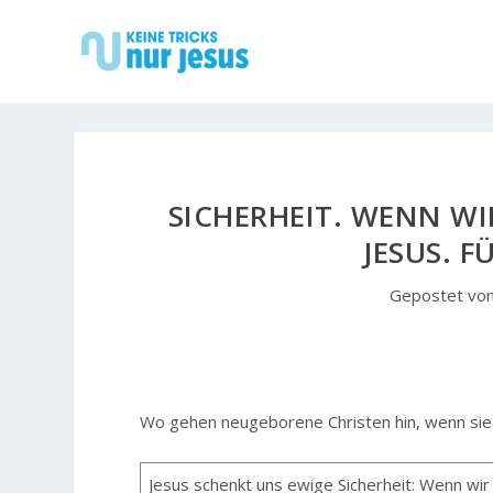
SICHERHEIT. WENN WI
JESUS. 
Gepostet vo
Wo gehen neugeborene Christen hin, wenn sie
Jesus schenkt uns ewige Sicherheit: Wenn wir