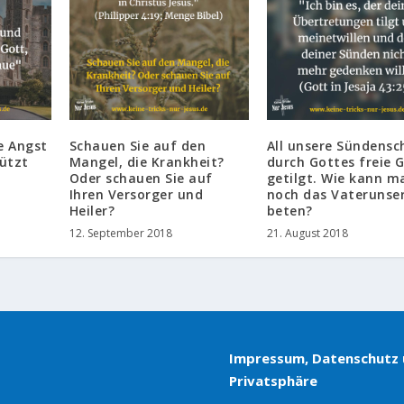
e Angst
Schauen Sie auf den
All unsere Sündensc
ützt
Mangel, die Krankheit?
durch Gottes freie 
Oder schauen Sie auf
getilgt. Wie kann m
Ihren Versorger und
noch das Vaterunse
Heiler?
beten?
12. September 2018
21. August 2018
Impressum, Datenschutz
Privatsphäre