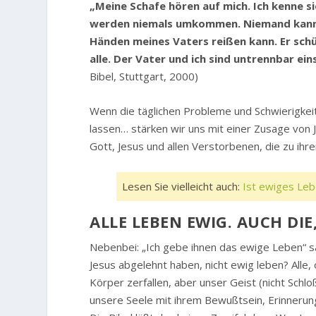
„Meine Schafe hören auf mich. Ich kenne si
werden niemals umkommen. Niemand kann s
Händen meines Vaters reißen kann. Er schüt
alle. Der Vater und ich sind untrennbar eins
Bibel, Stuttgart, 2000)
Wenn die täglichen Probleme und Schwierigkei
lassen… stärken wir uns mit einer Zusage von
Gott, Jesus und allen Verstorbenen, die zu ih
Lesen Sie vielleicht auch:
Ist ewiges Leb
ALLE LEBEN EWIG. AUCH DI
Nebenbei: „Ich gebe ihnen das ewige Leben“ sa
Jesus abgelehnt haben, nicht ewig leben? Alle,
Körper zerfallen, aber unser Geist (nicht Sch
unsere Seele mit ihrem Bewußtsein, Erinnerung