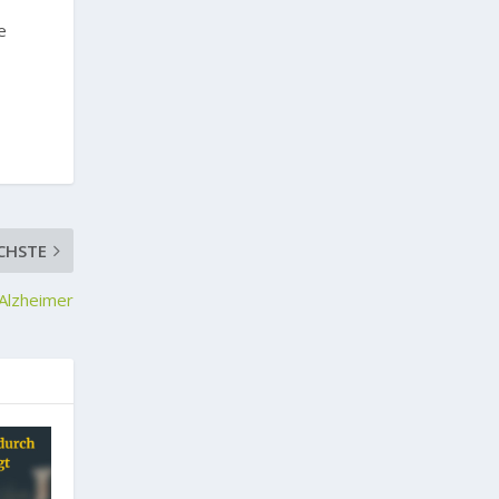
e
CHSTE
 Alzheimer