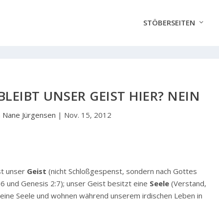
STÖBERSEITEN
LEIBT UNSER GEIST HIER? NEIN
n
Nane Jürgensen
|
Nov. 15, 2012
st unser
Geist
(nicht Schloßgespenst, sondern nach Gottes
26 und Genesis 2:7); unser Geist besitzt eine
Seele
(Verstand,
en eine Seele und wohnen während unserem irdischen Leben in