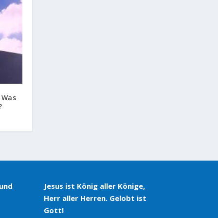
. Was
?
 und
Jesus ist König aller Könige,
Herr aller Herren. Gelobt ist
Gott!