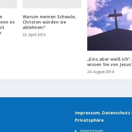
n
Warum meinen Schwule,
Denn es
Christen würden sie
it
ablehnen?
n
22. April 2013
„Eins aber weiß ich“
wissen Sie von Jesus
24. August 2014
Impressum, Datenschutz
Privatsphäre
Impressum