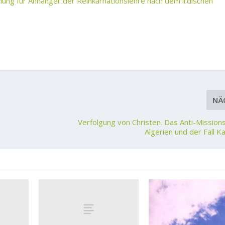
ung für Anhänger der Reinkarnationslehre nach dem irdischen
NÄ
Verfolgung von Christen. Das Anti-Mission
Algerien und der Fall Ka