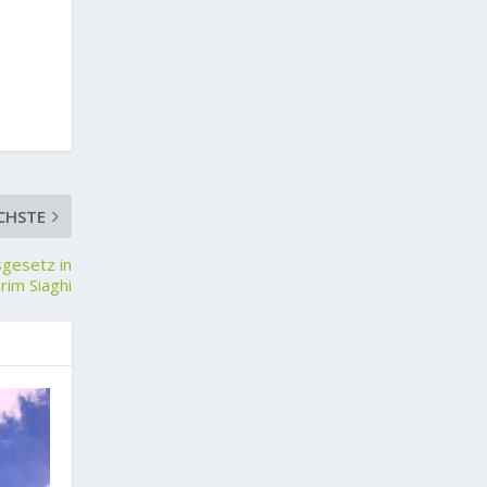
CHSTE
sgesetz in
rim Siaghi