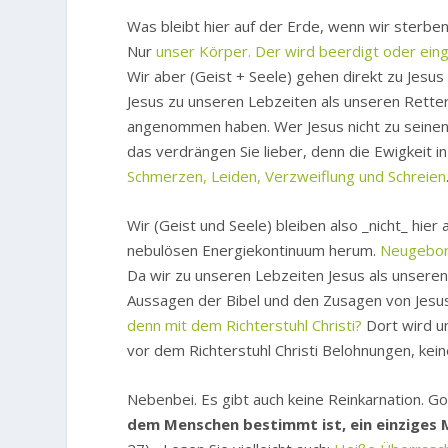
Was bleibt hier auf der Erde, wenn wir sterbe
Nur
unser Körper. Der wird beerdigt oder ein
Wir aber (Geist + Seele) gehen direkt zu Jesu
Jesus zu unseren Lebzeiten als unseren Retter
angenommen haben. Wer Jesus nicht zu seine
das verdrängen Sie lieber, denn die Ewigkeit i
Schmerzen, Leiden, Verzweiflung und Schreien
Wir (Geist und Seele) bleiben also _nicht_ hier
nebulösen Energiekontinuum herum.
Neugebor
Da wir zu unseren Lebzeiten Jesus als unsere
Aussagen der Bibel und den Zusagen von Jesus 
denn mit dem Richterstuhl Christi?
Dort wird un
vor dem Richterstuhl Christi Belohnungen, kein
Nebenbei. Es gibt auch keine Reinkarnation. Go
dem Menschen bestimmt ist, ein einziges 