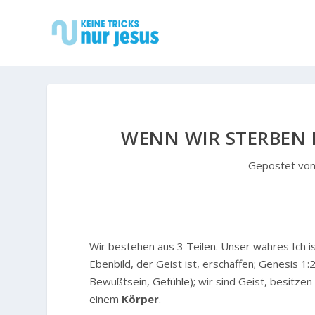
WENN WIR STERBEN B
Gepostet vo
Wir bestehen aus 3 Teilen. Unser wahres Ich i
Ebenbild, der Geist ist, erschaffen; Genesis 1:
Bewußtsein, Gefühle); wir sind Geist, besitz
einem
Körper
.