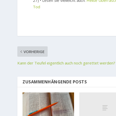
27) • Lesen Sie vielleicht auch:
Heiße Überrasch
Tod
VORHERIGE
Kann der Teufel eigentlich auch noch gerettet werden?
ZUSAMMENHÄNGENDE POSTS