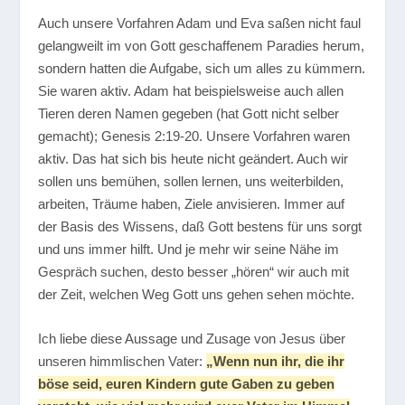
Auch unsere Vorfahren Adam und Eva saßen nicht faul
gelangweilt im von Gott geschaffenem Paradies herum,
sondern hatten die Aufgabe, sich um alles zu kümmern.
Sie waren aktiv. Adam hat beispielsweise auch allen
Tieren deren Namen gegeben (hat Gott nicht selber
gemacht); Genesis 2:19-20. Unsere Vorfahren waren
aktiv. Das hat sich bis heute nicht geändert. Auch wir
sollen uns bemühen, sollen lernen, uns weiterbilden,
arbeiten, Träume haben, Ziele anvisieren. Immer auf
der Basis des Wissens, daß Gott bestens für uns sorgt
und uns immer hilft. Und je mehr wir seine Nähe im
Gespräch suchen, desto besser „hören“ wir auch mit
der Zeit, welchen Weg Gott uns gehen sehen möchte.
Ich liebe diese Aussage und Zusage von Jesus über
unseren himmlischen Vater:
„Wenn nun ihr, die ihr
böse seid, euren Kindern gute Gaben zu geben