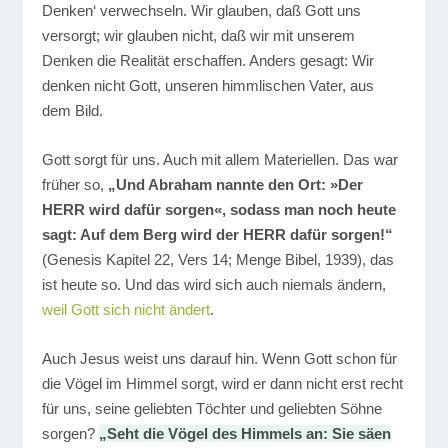
Denken‘ verwechseln. Wir glauben, daß Gott uns
versorgt; wir glauben nicht, daß wir mit unserem
Denken die Realität erschaffen. Anders gesagt: Wir
denken nicht Gott, unseren himmlischen Vater, aus
dem Bild.
Gott sorgt für uns. Auch mit allem Materiellen. Das war
früher so,
„Und Abraham nannte den Ort: »Der
HERR wird dafür sorgen«, sodass man noch heute
sagt: Auf dem Berg wird der HERR dafür sorgen!“
(Genesis Kapitel 22, Vers 14; Menge Bibel, 1939), das
ist heute so. Und das wird sich auch niemals ändern,
weil Gott sich nicht ändert
.
Auch Jesus weist uns darauf hin. Wenn Gott schon für
die Vögel im Himmel sorgt, wird er dann nicht erst recht
für uns, seine geliebten Töchter und geliebten Söhne
sorgen?
„Seht die Vögel des Himmels an: Sie säen