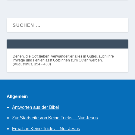
Denen, die Gott lieben, verwandelt er alles in Gutes, auch ihre
Irrwege und Fehler lässt Gott ihnen zum Guten werden.
(Augustinus, 354 - 430)
Allgemein
Antworten aus der Bibel
Zur Startseite von Keine Tricks – Nur Jesus
Email an Keine Tricks – Nur Jesus