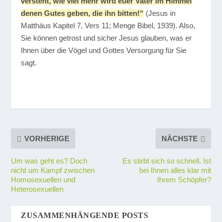
versteht, wie viel mehr wird euer Vater im Himmel
denen Gutes geben, die ihn bitten!“
(Jesus in
Matthäus Kapitel 7, Vers 11; Menge Bibel, 1939). Also,
Sie können getrost und sicher Jesus glauben, was er
Ihnen über die Vögel und Gottes Versorgung für Sie
sagt.
VORHERIGE
NÄCHSTE
Um was geht es? Doch
Es stirbt sich so schnell. Ist
nicht um Kampf zwischen
bei Ihnen alles klar mit
Homosexuellen und
Ihrem Schöpfer?
Heterosexuellen
ZUSAMMENHÄNGENDE POSTS