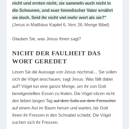
nicht und ernten nicht, sie sammeln auch nicht in
die Scheunen, und euer himmlischer Vater ernährt
sie doch. Seid ihr nicht viel mehr wert als sie?“
(Jesus in Matthäus Kapitel 6, Vers 26; Menge Bibel)
Glauben Sie, was Jesus Ihnen sagt?
NICHT DER FAULHEIT DAS
WORT GEREDET
Lesen Sie die Aussage von Jesus nochmal… Sie sollen
sich die Vögel anschauen, sagt Jesus. Was fällt dabei
auf? Vögel tun eine ganze Menge, um ihr von Gott
bereitgestelltes Essen zu finden. Die Vögel sitzen nicht
den lieben langen Tag
auf dem Sofa vor dem Fernseher
auf einem Ast im Baum herum und warten, bis Gott
ihnen ihr Fressen in den Schnabel schiebt. Die Vögel
suchen sich ihr Fressen.