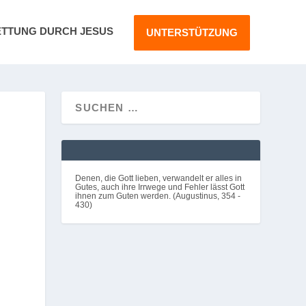
ETTUNG DURCH JESUS
UNTERSTÜTZUNG
Denen, die Gott lieben, verwandelt er alles in
Gutes, auch ihre Irrwege und Fehler lässt Gott
ihnen zum Guten werden. (Augustinus, 354 -
430)