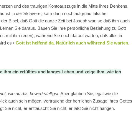
merzen und des traurigen Kontoauszugs in die Mitte Ihres Denkens.
nächst in der Sklaverei; kam dann noch aufgrund falscher
 der Bibel, daß Gott die ganze Zeit bei Joseph war, so daß ihm auch
. Lernen Sie daraus. Bauen Sie Ihre persönliche Beziehung zu Gott
lles mit ihm reden), während Sie noch darauf warten, daß alles in
ird es •
Gott ist helfend da. Natürlich auch während Sie warten.
e ihm ein erfülltes und langes Leben und zeige ihm, wie ich
nnt, wie du das bewerkstelligst.
Aber glauben Sie, egal wie die
k auch sein mögen, vertrauend der herrlichen Zusage Ihres Gottes
 Sie nicht, er enttäuscht Sie nicht, er läßt Sie nicht hängen.