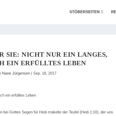
STÖBERSEITEN
R
 SIE: NICHT NUR EIN LANGES,
H EIN ERFÜLLTES LEBEN
on
Nane Jürgensen
|
Sep. 18, 2017
n bei Gottes Segen für Hiob mäkelte der Teufel (Hiob 1:10), der uns