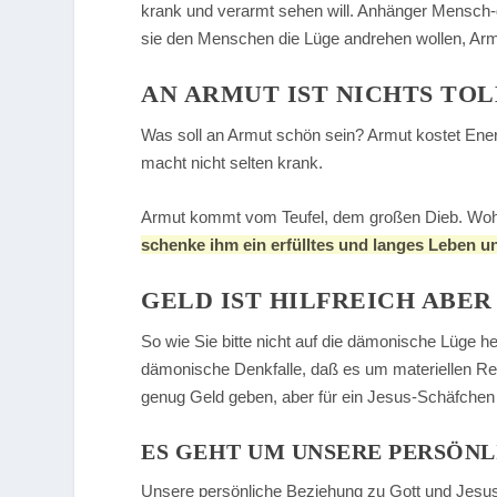
krank und verarmt sehen will. Anhänger Mensch-
sie den Menschen die Lüge andrehen wollen, Armu
AN ARMUT IST NICHTS TOL
Was soll an Armut schön sein? Armut kostet Ene
macht nicht selten krank.
Armut kommt vom Teufel, dem großen Dieb. Woh
schenke ihm ein erfülltes und langes Leben un
GELD IST HILFREICH ABE
So wie Sie bitte nicht auf die dämonische Lüge her
dämonische Denkfalle, daß es um materiellen Rei
genug Geld geben, aber für ein Jesus-Schäfchen 
ES GEHT UM UNSERE PERSÖNL
Unsere persönliche Beziehung zu Gott und Jesus