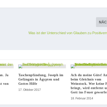
NÄC
Was ist der Unterschied von Glauben zu Positiv
an. Ja
Taschenpfändung, Joseph im
Ach du meine Güte! An
Gefängnis in Ägypten und
beim Gleichnis vom
st von
Gottes Hilfe
Weinstock. Wer keine 
bringt, wird entfernt 
17. Oktober 2017
Gott ins Feuer geworfe
18. Februar 2014