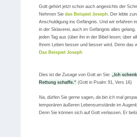
Gott gehört jetzt schon auch angesichts der Sch
Nehmen Sie
das Beispiel Joseph
. Der lebte zu
Anschuldigung ins Gefängnis. Und wir erfahren in
in der Sklaverei, auch im Gefängnis alles gelang
jeden Tag aus (über ihn in der Bibel lesen; über a
Ihrem Leben besser und besser wird. Denn das w
Das Beispiel Joseph
Dies ist die Zusage von Gott an Sie:
„Ich schenk
Rettung schaffe.“
(Gott in Psalm 91, Vers 16)
Na
, dürfen Sie gerne sagen,
da bin ich mal gespa
temporären äußeren Lebensumstände im Augenblic
Denn Sie können sich auf Gott verlassen. Er belügt