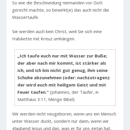
So wie die Beschneidung niemanden vor Gott
gerecht machte, so bewirkt(e) das auch nicht die
Wassertaufe.
Sie werden auch kein Christ, weil Sie sich eine
Halskette mit Kreuz umhängen.
„Ich taufe euch nur mit Wasser zur Buße;
der aber nach mir kommt, ist stärker als
ich, und ich bin nicht gut genug, ihm seine
Schuhe abzunehmen (oder: nachzutragen):
der wird euch mit heiligem Geist und mit
Feuer taufen.“
(Johannes, der Täufer, in
Matthäus 3:11; Menge Bibel)
Wir werden nicht neugeboren, wenn uns ein Mensch
unter Wasser duckt, sondern nur dann, wenn wir
glaubend Jesus und das, was er für uns getan hat,