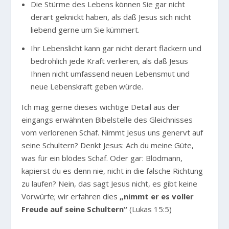
Die Stürme des Lebens können Sie gar nicht
derart geknickt haben, als daß Jesus sich nicht
liebend gerne um Sie kümmert.
Ihr Lebenslicht kann gar nicht derart flackern und
bedrohlich jede Kraft verlieren, als daß Jesus
Ihnen nicht umfassend neuen Lebensmut und
neue Lebenskraft geben würde.
Ich mag gerne dieses wichtige Detail aus der
eingangs erwähnten Bibelstelle des Gleichnisses
vom verlorenen Schaf. Nimmt Jesus uns genervt auf
seine Schultern? Denkt Jesus: Ach du meine Güte,
was für ein blödes Schaf. Oder gar: Blödmann,
kapierst du es denn nie, nicht in die falsche Richtung
zu laufen? Nein, das sagt Jesus nicht, es gibt keine
Vorwürfe; wir erfahren dies
„nimmt er es voller
Freude auf seine Schultern“
(Lukas 15:5)