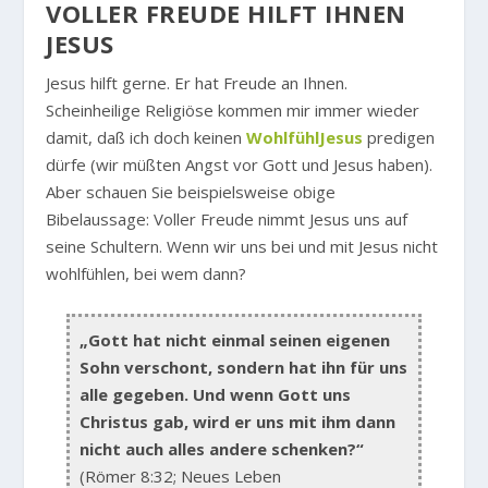
VOLLER FREUDE HILFT IHNEN
JESUS
Jesus hilft gerne. Er hat Freude an Ihnen.
Scheinheilige Religiöse kommen mir immer wieder
damit, daß ich doch keinen
WohlfühlJesus
predigen
dürfe (wir müßten Angst vor Gott und Jesus haben).
Aber schauen Sie beispielsweise obige
Bibelaussage: Voller Freude nimmt Jesus uns auf
seine Schultern. Wenn wir uns bei und mit Jesus nicht
wohlfühlen, bei wem dann?
„Gott hat nicht einmal seinen eigenen
Sohn verschont, sondern hat ihn für uns
alle gegeben. Und wenn Gott uns
Christus gab, wird er uns mit ihm dann
nicht auch alles andere schenken?“
(Römer 8:32; Neues Leben