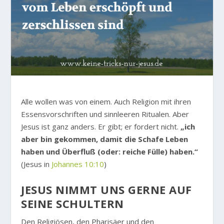
Alle wollen was von einem. Auch Religion mit ihren
Essensvorschriften und sinnleeren Ritualen. Aber
Jesus ist ganz anders. Er gibt; er fordert nicht.
„ich
aber bin gekommen, damit die Schafe Leben
haben und Überfluß (oder: reiche Fülle) haben.“
(Jesus in
Johannes 10:10
)
JESUS NIMMT UNS GERNE AUF
SEINE SCHULTERN
Den Religiösen, den Pharisäer und den