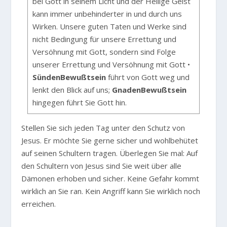
bei Gott in seinem Licht und der Heilige Geist
kann immer unbehinderter in und durch uns
Wirken. Unsere guten Taten und Werke sind
nicht Bedingung für unsere Errettung und
Versöhnung mit Gott, sondern sind Folge
unserer Errettung und Versöhnung mit Gott •
SündenBewußtsein
führt von Gott weg und
lenkt den Blick auf uns;
GnadenBewußtsein
hingegen führt Sie Gott hin.
Stellen Sie sich jeden Tag unter den Schutz von
Jesus. Er möchte Sie gerne sicher und wohlbehütet
auf seinen Schultern tragen. Überlegen Sie mal: Auf
den Schultern von Jesus sind Sie weit über alle
Dämonen erhoben und sicher. Keine Gefahr kommt
wirklich an Sie ran. Kein Angriff kann Sie wirklich noch
erreichen.