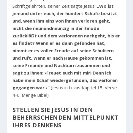
Schriftgelehrten, seiner Zeit sagte Jesus:
„Wo ist
jemand unter euch, der hundert Schafe besitzt
und, wenn ihm eins von ihnen verloren geht,
nicht die neunundneunzig in der Einöde
zurückläßt und dem verlorenen nachgeht, bis er
es findet? Wenn er es dann gefunden hat,
nimmt er es voller Freude auf seine Schultern
und ruft, wenn er nach Hause gekommen ist,
seine Freunde und Nachbarn zusammen und
sagt zu ihnen: ›Freuet euch mit mir! Denn ich
habe mein Schaf wiedergefunden, das verloren
gegangen war.‹“
(Jesus in Lukas Kapitel 15, Verse
4-6; Menge Bibel)
STELLEN SIE JESUS IN DEN
BEHERRSCHENDEN MITTELPUNKT
IHRES DENKENS