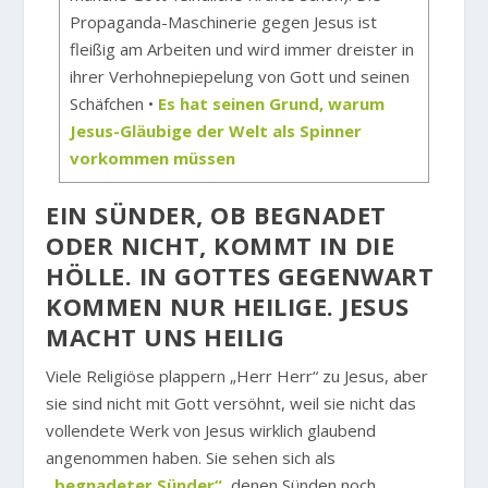
Propaganda-Maschinerie gegen Jesus ist
fleißig am Arbeiten und wird immer dreister in
ihrer Verhohnepiepelung von Gott und seinen
Schäfchen •
Es hat seinen Grund, warum
Jesus-Gläubige der Welt als Spinner
vorkommen müssen
EIN SÜNDER, OB BEGNADET
ODER NICHT, KOMMT IN DIE
HÖLLE. IN GOTTES GEGENWART
KOMMEN NUR HEILIGE. JESUS
MACHT UNS HEILIG
Viele Religiöse plappern „Herr Herr“ zu Jesus, aber
sie sind nicht mit Gott versöhnt, weil sie nicht das
vollendete Werk von Jesus wirklich glaubend
angenommen haben. Sie sehen sich als
„begnadeter Sünder“
, denen Sünden noch