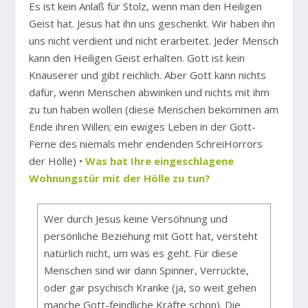
Es ist kein Anlaß für Stolz, wenn man den Heiligen
Geist hat. Jesus hat ihn uns geschenkt. Wir haben ihn
uns nicht verdient und nicht erarbeitet. Jeder Mensch
kann den Heiligen Geist erhalten. Gott ist kein
Knauserer und gibt reichlich. Aber Gott kann nichts
dafür, wenn Menschen abwinken und nichts mit ihm
zu tun haben wollen (diese Menschen bekommen am
Ende ihren Willen; ein ewiges Leben in der Gott-
Ferne des niemals mehr endenden SchreiHorrors
der Hölle) •
Was hat Ihre eingeschlagene
Wohnungstür mit der Hölle zu tun?
Wer durch Jesus keine Versöhnung und
persönliche Beziehung mit Gott hat, versteht
natürlich nicht, um was es geht. Für diese
Menschen sind wir dann Spinner, Verrückte,
oder gar psychisch Kranke (ja, so weit gehen
manche Gott-feindliche Kräfte schon). Die