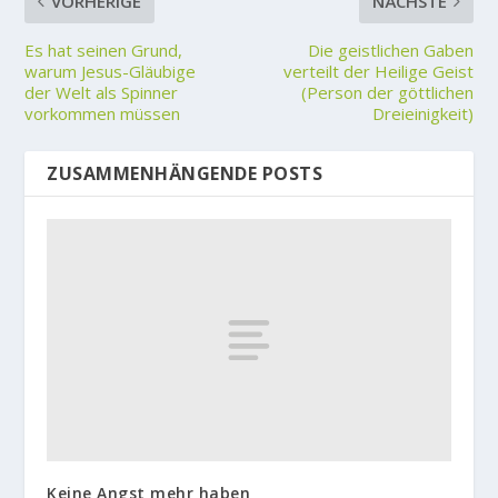
VORHERIGE
NÄCHSTE
Es hat seinen Grund,
Die geistlichen Gaben
warum Jesus-Gläubige
verteilt der Heilige Geist
der Welt als Spinner
(Person der göttlichen
vorkommen müssen
Dreieinigkeit)
ZUSAMMENHÄNGENDE POSTS
Keine Angst mehr haben