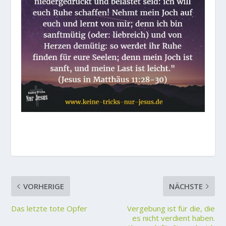
VORHERIGE
NÄCHSTE
Das letzte tote Opfer
Vergebung ist für die, die
es nicht verdient haben.