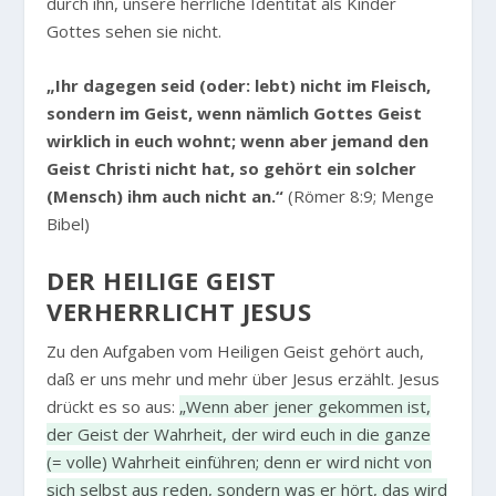
durch ihn, unsere herrliche Identität als Kinder
Gottes sehen sie nicht.
„Ihr dagegen seid (oder: lebt) nicht im Fleisch,
sondern im Geist, wenn nämlich Gottes Geist
wirklich in euch wohnt; wenn aber jemand den
Geist Christi nicht hat, so gehört ein solcher
(Mensch) ihm auch nicht an.“
(Römer 8:9; Menge
Bibel)
DER HEILIGE GEIST
VERHERRLICHT JESUS
Zu den Aufgaben vom Heiligen Geist gehört auch,
daß er uns mehr und mehr über Jesus erzählt. Jesus
drückt es so aus:
„Wenn aber jener gekommen ist,
der Geist der Wahrheit, der wird euch in die ganze
(= volle) Wahrheit einführen; denn er wird nicht von
sich selbst aus reden, sondern was er hört, das wird