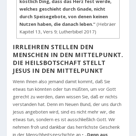
köstlich Ding, dass das Herz fest werde,
welches geschieht durch Gnade, nicht
durch Speisegebote, von denen keinen
Nutzen haben, die danach leben.“
(Hebräer
Kapitel 13, Vers 9; Lutherbibel 2017)
IRRLEHREN STELLEN DEN
MENSCHEN IN DEN MITTELPUNKT.
DIE HEILSBOTSCHAFT STELLT
JESUS IN DEN MITTELPUNKT
Wenn Ihnen also jemand damit kommt, daß Sie
etwas tun könnten oder tun müßten, um vor Gott
gerecht zu werden, dann wissen Sie, daß er nichts
verstanden hat. Denn im Neuen Bund, der uns durch
Jesus angeboten wird, sind es nicht mehr wir, die
etwas tun, sondern es ist ausschließlich Gott. Wir
nehmen froh und dankbar das herrlichste Geschenk
in der Menschheitsgeschichte an •
„Denn aus