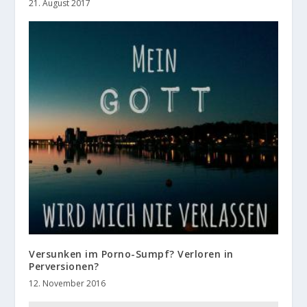
21. August 2017
Versunken im Porno-Sumpf? Verloren in
Perversionen?
12. November 2016