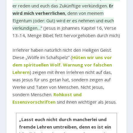
er reden und euch das Zukünftige verkündigen.
Er
wird mich verherrlichen
, denn von meinem
Eigentum (oder: Gut) wird er es nehmen und euch
verkündigen…“
(Jesus in Johannes Kapitel 16, Verse
13-14, Menge Bibel; fett hervorgehoben durch mich)
Irrlehrer haben natürlich nicht den Heiligen Geist.
Diese „Wölfe im Schafspelz“ (
Hüten wir uns vor
dem spirituellen Wolf. Warnung vor falschen
Lehrern
) zeigen mit ihren Irrlehren nicht auf das,
was Jesus für uns getan hat, sondern zeigen auf
Werke und Taten von Menschen. Nicht Jesus,
sondern Menschen.
Rohkost und
Essensvorschriften
sind ihnen wichtiger als Jesus.
„Lasst euch nicht durch mancherlei und
fremde Lehren umtreiben, denn es ist ein